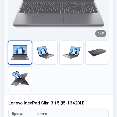
1 / 5
Lenovo IdeaPad Slim 3 15 (i5-13420H)
Бренд:
Lenovo