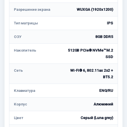
Разрешение экрана
WUXGA (1920x1200)
Тип матрицы
IPS
ОЗУ
8GB DDR5
Накопитель
512GB PCIe® NVMe™ M.2
SSD
Сеть
Wi-Fi® 6, 802.11ax 2x2 +
BT5.2
Клавиатура
ENG/RU
Корпус
Алюминий
Цвет
Серый (Luna grey)