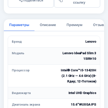
Поделиться
ссылку
Параметры
Описание
Премиум
Отзывы
Бренд
Lenovo
Модель
Lenovo IdeaPad Slim 3
15IRH10
Процессор
Intel® Core™ i5-13420H
(2.1 GHz — 4.6 GHz) (8-
Ядeр; 12-Потоков)
Видеокарта
Intel UHD Graphics
Диагональ экрана
15.6" WUXGA IPS