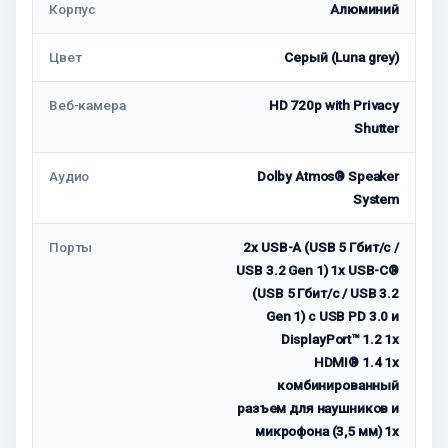
Корпус
Алюминий
Цвет
Серый (Luna grey)
Веб-камера
HD 720p with Privacy
Shutter
Аудио
Dolby Atmos® Speaker
System
Порты
2x USB-A (USB 5 Гбит/с /
USB 3.2 Gen 1) 1x USB-C®
(USB 5 Гбит/с / USB 3.2
Gen 1) с USB PD 3.0 и
DisplayPort™ 1.2 1x
HDMI® 1.4 1x
комбинированный
разъем для наушников и
микрофона (3,5 мм) 1x