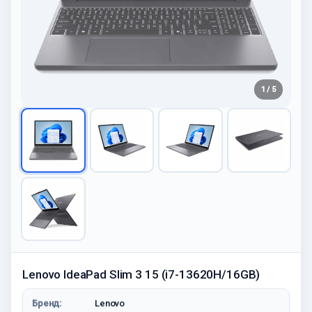
1 / 5
Lenovo IdeaPad Slim 3 15 (i7-13620H/16GB)
Бренд:
Lenovo