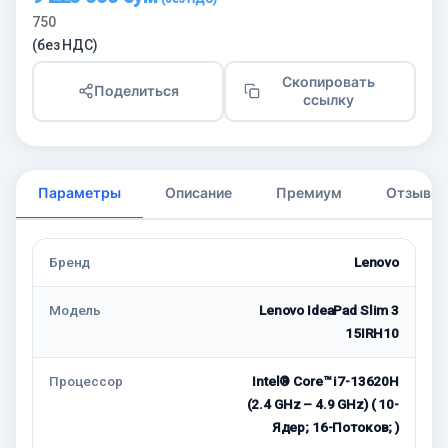
750
(без НДС)
Скопировать
Поделиться
ссылку
Параметры
Описание
Премиум
Отзывы
Бренд
Lenovo
Модель
Lenovo IdeaPad Slim 3
15IRH10
Процессор
Intel® Core™ i7-13620H
(2.4 GHz – 4.9 GHz) ( 10-
Ядeр; 16-Потоков; )