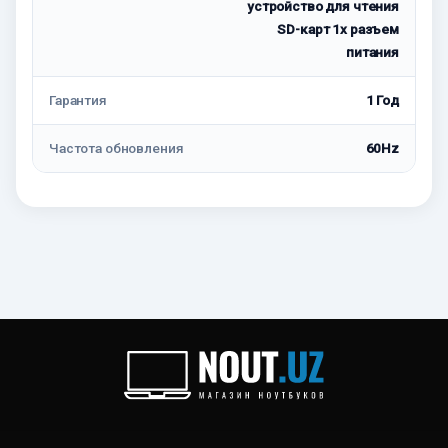
устройство для чтения
SD-карт 1x разъем
питания
Гарантия
1 Год
Частота обновления
60Hz