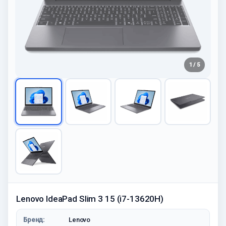
1 / 5
Lenovo IdeaPad Slim 3 15 (i7-13620H)
Бренд:
Lenovo