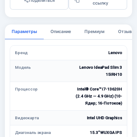
Поделиться
ссылку
Параметры
Описание
Премиум
Отзывы
Бренд
Lenovo
Модель
Lenovo IdeaPad Slim 3
15IRH10
Процессор
Intel® Core™ i7-13620H
(2.4 GHz — 4.9 GHz) (10-
Ядeр; 16-Потоков)
Видеокарта
Intel UHD Graphics
Диагональ экрана
15.3" WUXGA IPS