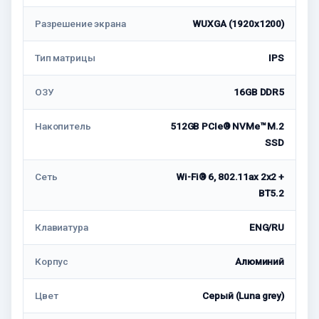
Разрешение экрана
WUXGA (1920x1200)
Тип матрицы
IPS
ОЗУ
16GB DDR5
Накопитель
512GB PCIe® NVMe™ M.2
SSD
Сеть
Wi-Fi® 6, 802.11ax 2x2 +
BT5.2
Клавиатура
ENG/RU
Корпус
Алюминий
Цвет
Серый (Luna grey)