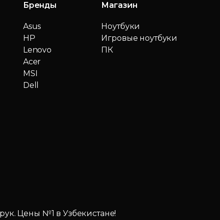
Бренды
Магазин
Asus
Ноутбуки
HP
Игровые ноутбуки
Lenovo
ПК
Acer
MSI
Dell
 рук. Цены №1 в Узбекистане!