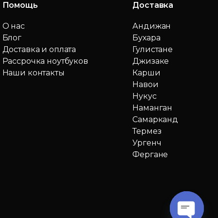
Помощь
Доставка
О нас
Андижан
Блог
Бухара
Доставка и оплата
Гулистане
Рассрочка ноутбуков
Джизаке
Наши контакты
Карши
Навои
Нукус
Наманган
Самарканд
Термез
Ургенч
Фергане