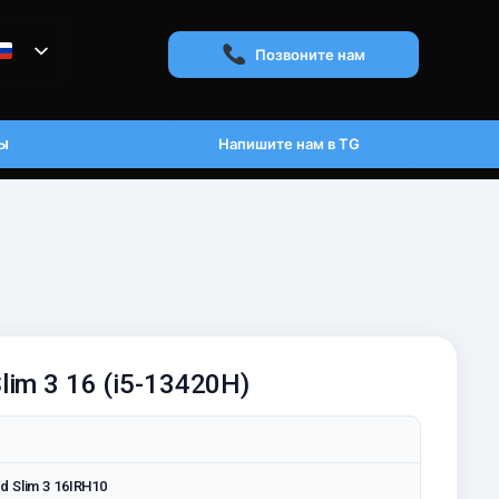
Позвоните нам
ы
Напишите нам в TG
lim 3 16 (i5-13420H)
d Slim 3 16IRH10