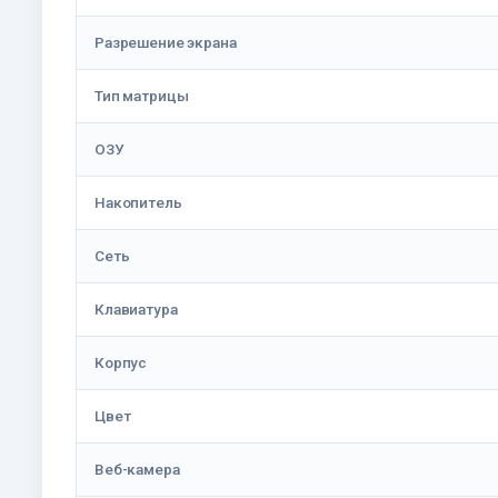
Разрешение экрана
Тип матрицы
ОЗУ
Накопитель
Сеть
Клавиатура
Корпус
Цвет
Веб-камера