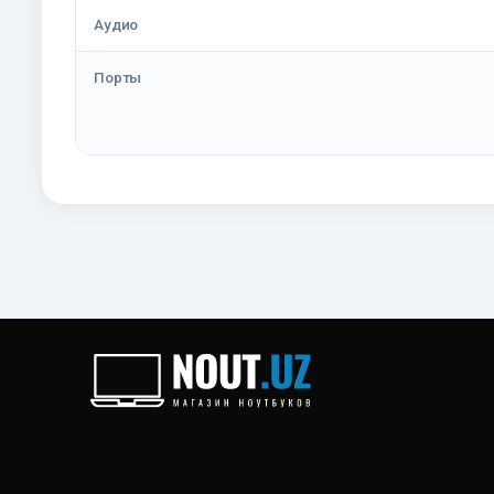
Аудио
Порты