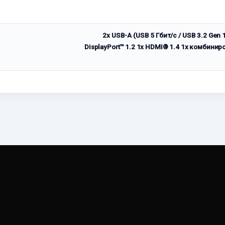
2x USB-A (USB 5 Гбит/с / USB 3.2 Gen 1
DisplayPort™ 1.2 1x HDMI® 1.4 1x комбини