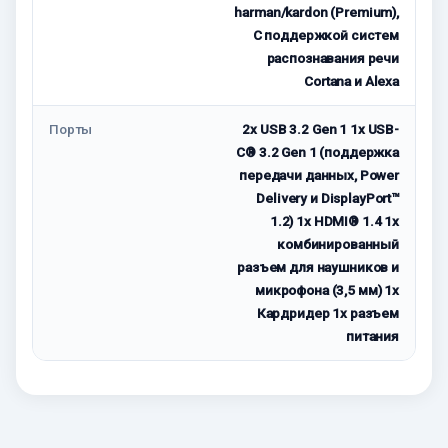
harman/kardon (Premium),
С поддержкой систем
распознавания речи
Cortana и Alexa
Порты
2x USB 3.2 Gen 1 1x USB-
C® 3.2 Gen 1 (поддержка
передачи данных, Power
Delivery и DisplayPort™
1.2) 1x HDMI® 1.4 1x
комбинированный
разъем для наушников и
микрофона (3,5 мм) 1x
Кардридер 1x разъем
питания