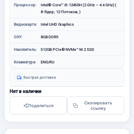
Процессор:
Intel® Core™ i5-12450H (2.GHz – 4.4 GHz) (
8-Ядeр; 12-Потоков; )
Видеокарта:
Intel UHD Graphics
ОЗУ:
8GB DDR5
Накопитель:
512GB PCIe® NVMe™ M.2 SSD
Клавиатура:
ENG/RU
Быстрая доставка
Нет в наличии
Скопировать
Поделиться
ссылку