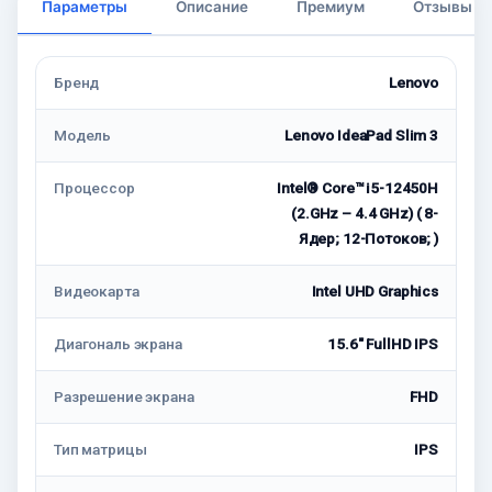
Параметры
Описание
Премиум
Отзывы
Бренд
Lenovo
Модель
Lenovo IdeaPad Slim 3
Процессор
Intel® Core™ i5-12450H
(2.GHz – 4.4 GHz) ( 8-
Ядeр; 12-Потоков; )
Видеокарта
Intel UHD Graphics
Диагональ экрана
15.6" FullHD IPS
Разрешение экрана
FHD
Тип матрицы
IPS