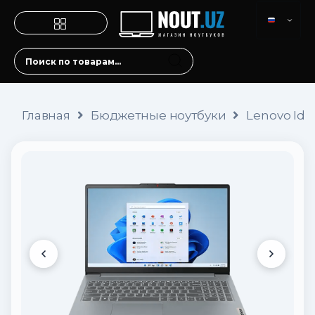
Главная
Бюджетные ноутбуки
Lenovo Idea