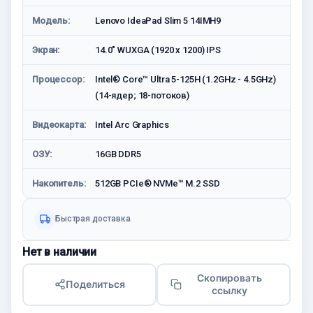
Модель:
Lenovo IdeaPad Slim 5 14IMH9
Экран:
14.0" WUXGA (1920 x 1200) IPS
Процессор:
Intel® Core™ Ultra 5-125H (1.2GHz - 4.5GHz)
(14-ядер; 18-потоков)
Видеокарта:
Intel Arc Graphics
ОЗУ:
16GB DDR5
Накопитель:
512GB PCIe® NVMe™ M.2 SSD
Быстрая доставка
Нет в наличии
Скопировать
Поделиться
ссылку