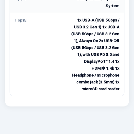
System
Порты
1x USB-A (USB 5Gbps /
USB 3.2 Gen 1) 1x USB-A
(USB 5Gbps / USB 3.2 Gen
1), Always On 2x USB-C®
(USB 5Gbps / USB 3.2 Gen
1), with USB PD 3.0 and
DisplayPort™ 1.4 1x
HDMI® 1.4b 1x
Headphone / microphone
combo jack (3.5mm) 1x
microSD card reader