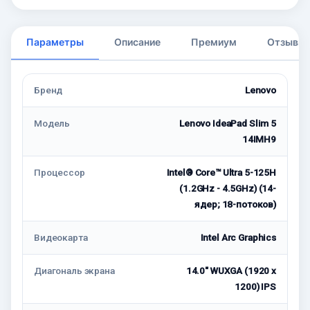
Параметры
Описание
Премиум
Отзывы
Бренд
Lenovo
Модель
Lenovo IdeaPad Slim 5
14IMH9
Процессор
Intel® Core™ Ultra 5-125H
(1.2GHz - 4.5GHz) (14-
ядер; 18-потоков)
Видеокарта
Intel Arc Graphics
Диагональ экрана
14.0" WUXGA (1920 x
1200) IPS