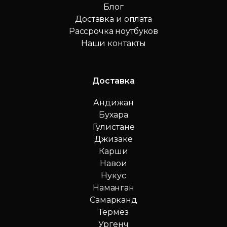
Блог
Доставка и оплата
Рассрочка ноутбуков
Наши контакты
Доставка
Андижан
Бухара
Гулистане
Джизаке
Карши
Навои
Нукус
Наманган
Самарканд
Термез
Ургенч