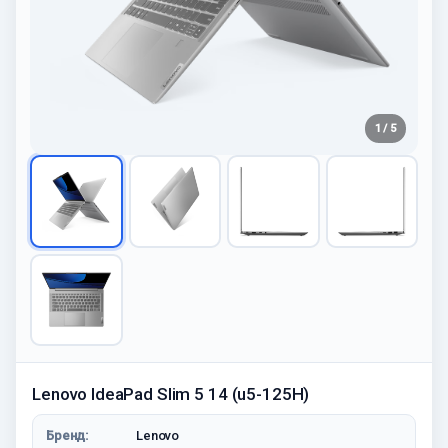
1 / 5
Lenovo IdeaPad Slim 5 14 (u5-125H)
Бренд:
Lenovo