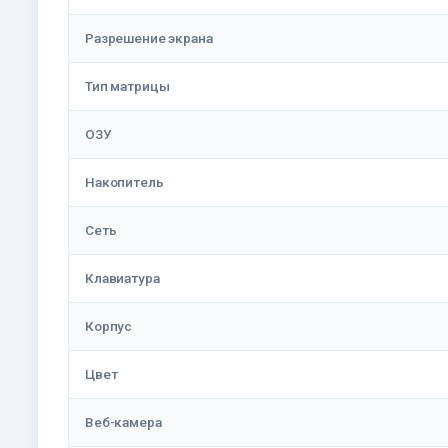
Разрешение экрана
Тип матрицы
ОЗУ
Накопитель
Сеть
Клавиатура
Корпус
Цвет
Веб-камера