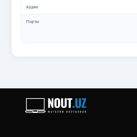
Аудио
Порты