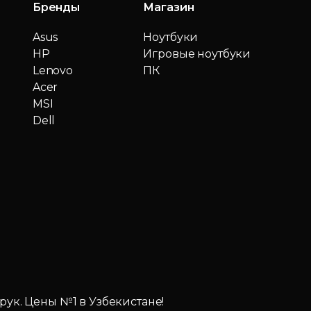
Бренды
Магазин
Asus
Ноутбуки
HP
Игровые ноутбуки
Lenovo
ПК
Acer
MSI
Dell
 рук. Цены №1 в Узбекистане!