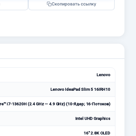
я
Скопировать ссылку
Lenovo
Lenovo IdeaPad Slim 5 16IRH10
ore™ i7-13620H (2.4 GHz — 4.9 GHz) (10-Ядeр; 16-Потоков)
Intel UHD Graphics
16" 2.8K OLED