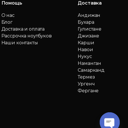
Помощь
Доставка
О нас
Андижан
Блог
Бухара
Доставка и оплата
Гулистане
Рассрочка ноутбуков
Джизаке
Наши контакты
Карши
Навои
Нукус
Наманган
Самарканд
Термез
Ургенч
Фергане