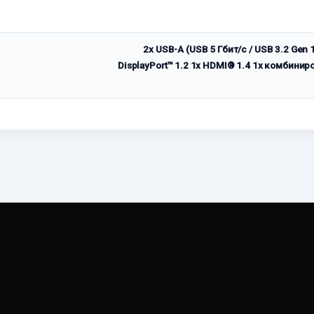
2x USB-A (USB 5 Гбит/с / USB 3.2 Gen 1
DisplayPort™ 1.2 1x HDMI® 1.4 1x комбини