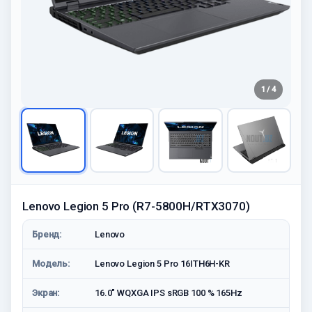
1 / 4
Lenovo Legion 5 Pro (R7-5800H/RTX3070)
Бренд:
Lenovo
Модель:
Lenovo Legion 5 Pro 16ITH6H-KR
Экран:
16.0" WQXGA IPS sRGB 100 % 165Hz