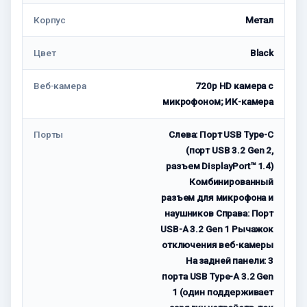
Корпус
Метал
Цвет
Black
Веб-камера
720p HD камера с
микрофоном; ИК-камера
Порты
Слева: Порт USB Type-C
(порт USB 3.2 Gen 2,
разъем DisplayPort™ 1.4)
Комбинированный
разъем для микрофона и
наушников Справа: Порт
USB-A 3.2 Gen 1 Рычажок
отключения веб-камеры
На задней панели: 3
порта USB Type-А 3.2 Gen
1 (один поддерживает