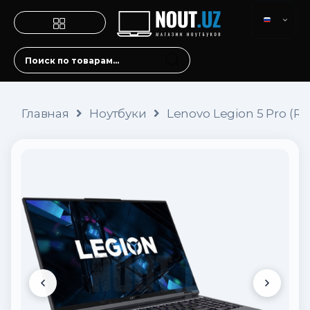
Главная
Ноутбуки
Lenovo Legion 5 Pro (R