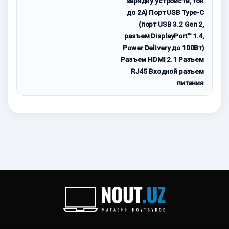
зарядку устройств, ток
до 2А) Порт USB Type-C
(порт USB 3.2 Gen 2,
разъем DisplayPort™ 1.4,
Power Delivery до 100Вт)
Разъем HDMI 2.1 Разъем
RJ45 Входной разъем
питания