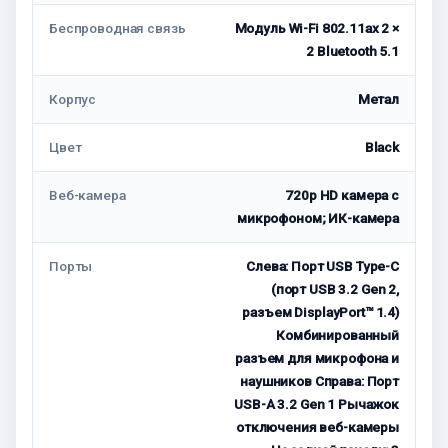
Беспроводная связь
Модуль Wi-Fi 802.11ax 2 ×
2 Bluetooth 5.1
Корпус
Метал
Цвет
Black
Веб-камера
720p HD камера с
микрофоном; ИК-камера
Порты
Слева: Порт USB Type-C
(порт USB 3.2 Gen 2,
разъем DisplayPort™ 1.4)
Комбинированный
разъем для микрофона и
наушников Справа: Порт
USB-A 3.2 Gen 1 Рычажок
отключения веб-камеры