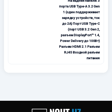
На задней панели: 3
порта USB Type-А 3.2 Gen
1 (один поддерживает
зарядку устройств, ток
до 2А) Порт USB Type-C
(порт USB 3.2 Gen 2,
разъем DisplayPort™ 1.4,
Power Delivery до 100Вт)
Разъем HDMI 2.1 Разъем
RJ45 Входной разъем
питания