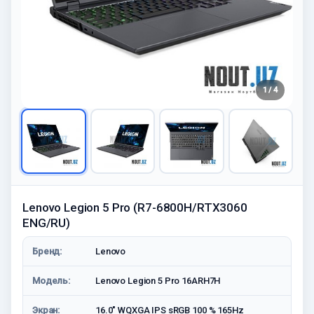
1 / 4
Lenovo Legion 5 Pro (R7-6800H/RTX3060
ENG/RU)
Бренд:
Lenovo
Модель:
Lenovo Legion 5 Pro 16ARH7H
Экран:
16.0" WQXGA IPS sRGB 100 % 165Hz