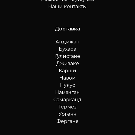
Наши контакты
Доставка
Андижан
Бухара
Гулистане
Джизаке
Карши
Навои
Нукус
Наманган
Самарканд
Термез
Ургенч
Фергане