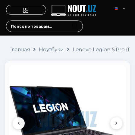
Главная
Ноутбуки
Lenovo Legion 5 Pro (