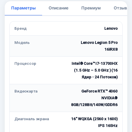
Параметры
Описание
Премиум
Отзывы
Бренд
Lenovo
Модель
Lenovo Legion 5 Pro
16IRX8
Процессор
Intel® Core™ i7-13700HX
(1.5 GHz – 5.0 GHz ) (16
Ядер - 24 Потоков)
Видеокарта
GeForce RTX™ 4060
NVIDIA®
8GB/128Bit/140W/GDDR6
Диагональ экрана
16" WQXGA (2560 x 1600)
IPS 165Hz