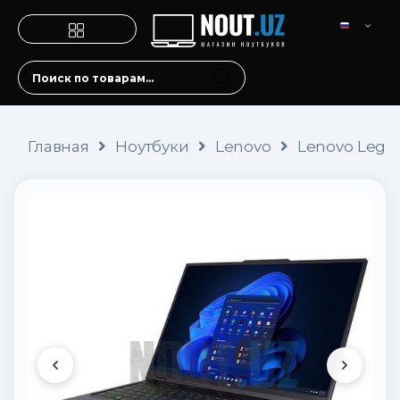
Главная
Ноутбуки
Lenovo
Lenovo Legio