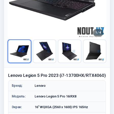
1 / 4
Lenovo Legion 5 Pro 2023 (i7-13700HX/RTX4060)
Бренд:
Lenovo
Модель:
Lenovo Legion 5 Pro 16IRX8
Экран:
16" WQXGA (2560 x 1600) IPS 165Hz