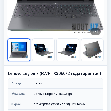
1 / 4
Lenovo Legion 7 (R7/RTX3060/2 года гарантия)
Бренд:
Lenovo
Модель:
Lenovo Legion 7 16ACHg6
Экран:
16" WQXGA (2560 x 1600) IPS 165Hz