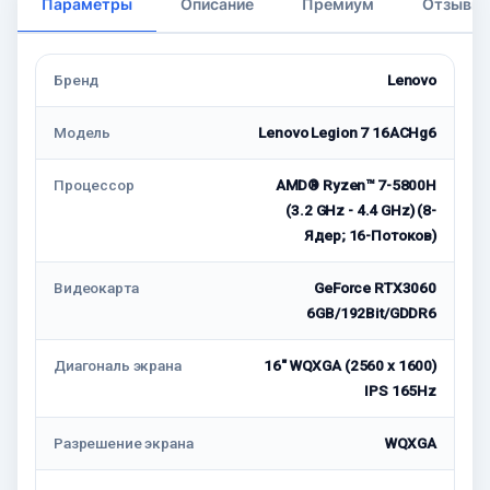
Параметры
Описание
Премиум
Отзывы
Бренд
Lenovo
Модель
Lenovo Legion 7 16ACHg6
Процессор
AMD® Ryzen™ 7-5800H
(3.2 GHz - 4.4 GHz) (8-
Ядер; 16-Потоков)
Видеокарта
GeForce RTX3060
6GB/192Bit/GDDR6
Диагональ экрана
16" WQXGA (2560 x 1600)
IPS 165Hz
Разрешение экрана
WQXGA