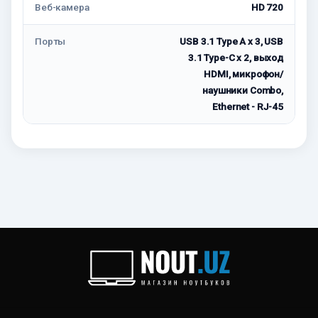
Веб-камера
HD 720
Порты
USB 3.1 Type A x 3, USB
3.1 Type-С x 2, выход
HDMI, микрофон/
наушники Combo,
Ethernet - RJ-45