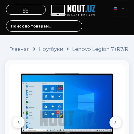
Главная
Ноутбуки
Lenovo Legion 7 (R7/RT