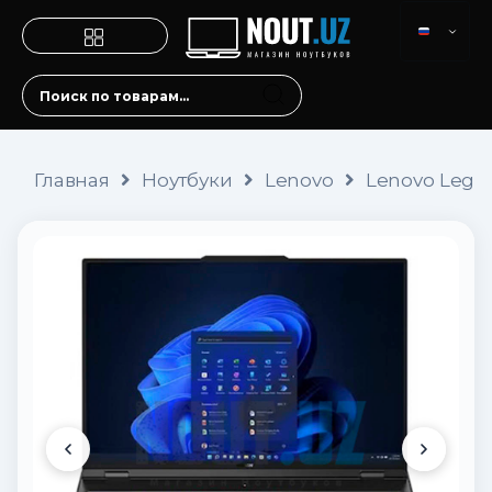
Главная
Ноутбуки
Lenovo
Lenovo Legio