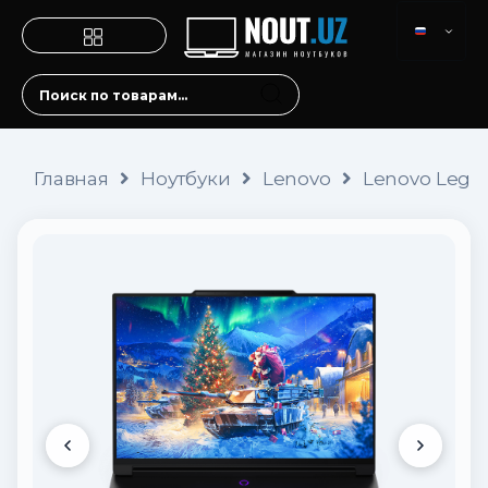
Главная
Ноутбуки
Lenovo
Lenovo Legio