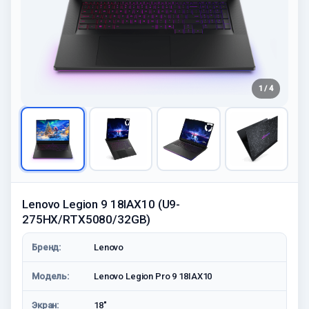
1 / 4
Lenovo Legion 9 18IAX10 (U9-
275HX/RTX5080/32GB)
Бренд:
Lenovo
Модель:
Lenovo Legion Pro 9 18IAX10
Экран:
18"