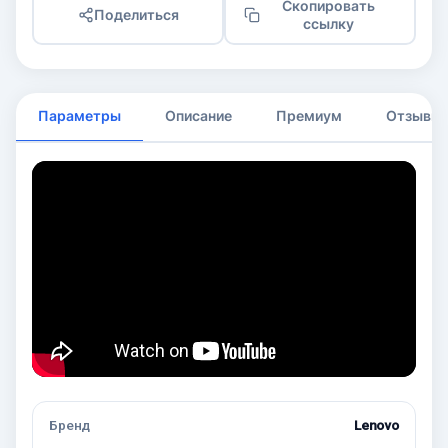
Скопировать
Поделиться
ссылку
Параметры
Описание
Премиум
Отзывы
Бренд
Lenovo