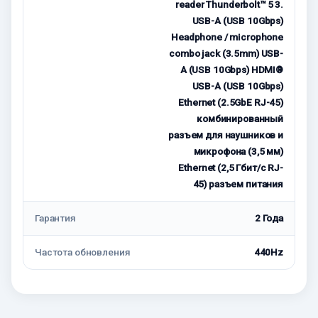
reader Thunderbolt™ 5 3.
USB-A (USB 10Gbps)
Headphone / microphone
combo jack (3.5mm) USB-
A (USB 10Gbps) HDMI®
USB-A (USB 10Gbps)
Ethernet (2.5GbE RJ-45)
комбинированный
разъем для наушников и
микрофона (3,5 мм)
Ethernet (2,5 Гбит/с RJ-
45) разъем питания
Гарантия
2 Года
Частота обновления
440Hz