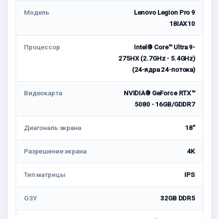
Модель
Lenovo Legion Pro 9
18IAX10
Процессор
Intel® Core™ Ultra 9-
275HX (2.7GHz - 5.4GHz)
(24-ядра 24-потока)
Видеокарта
NVIDIA® GeForce RTX™
5080 - 16GB/GDDR7
Диагональ экрана
18"
Разрешение экрана
4K
Тип матрицы
IPS
ОЗУ
32GB DDR5