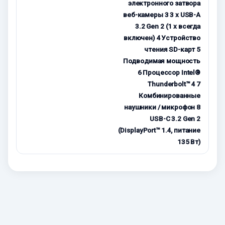
электронного затвора
веб-камеры 3 3 x USB-A
3.2 Gen 2 (1 x всегда
включен) 4 Устройство
чтения SD-карт 5
Подводимая мощность
6 Процессор Intel®
Thunderbolt™ 4 7
Комбинированные
наушники / микрофон 8
USB-C 3.2 Gen 2
(DisplayPort™ 1.4, питание
135 Вт)