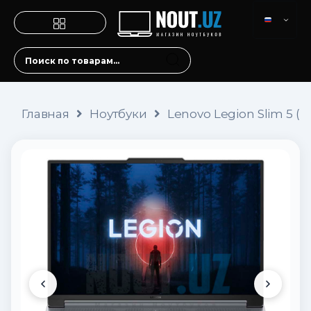
Главная
Ноутбуки
Lenovo Legion Slim 5 (