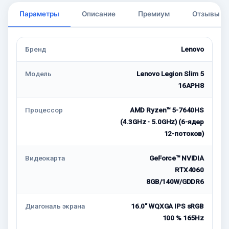
Параметры
Описание
Премиум
Отзывы
Бренд
Lenovo
Модель
Lenovo Legion Slim 5
16APH8
Процессор
AMD Ryzen™ 5-7640HS
(4.3GHz - 5.0GHz) (6-ядер
12-потоков)
Видеокарта
GeForce™ NVIDIA
RTX4060
8GB/140W/GDDR6
Диагональ экрана
16.0" WQXGA IPS sRGB
100 % 165Hz