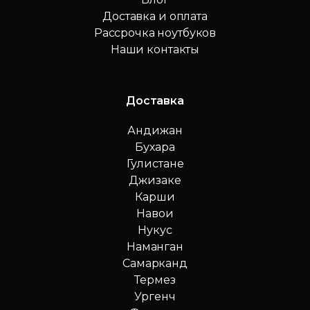
Доставка и оплата
Рассрочка ноутбуков
Наши контакты
Доставка
Андижан
Бухара
Гулистане
Джизаке
Карши
Навои
Нукус
Наманган
Самарканд
Термез
Ургенч