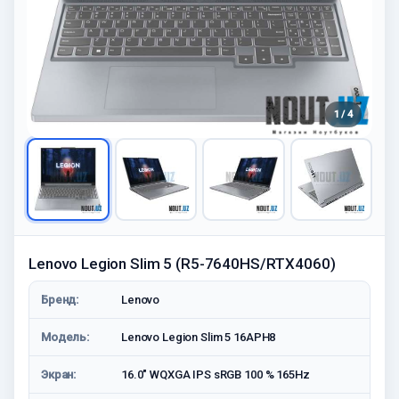
1 / 4
Lenovo Legion Slim 5 (R5-7640HS/RTX4060)
Бренд:
Lenovo
Модель:
Lenovo Legion Slim 5 16APH8
Экран:
16.0" WQXGA IPS sRGB 100 % 165Hz