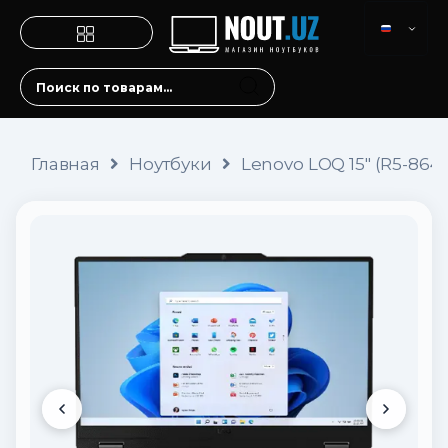
Главная
Ноутбуки
Lenovo LOQ 15″ (R5-864