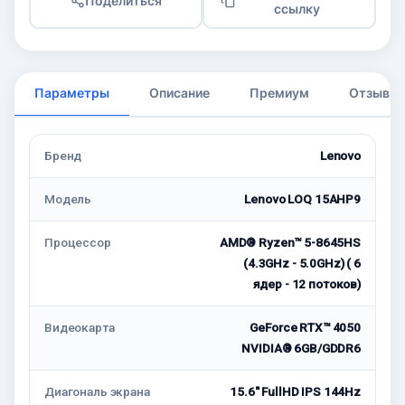
Поделиться
ссылку
Параметры
Описание
Премиум
Отзывы
Бренд
Lenovo
Модель
Lenovo LOQ 15AHP9
Процессор
AMD® Ryzen™ 5-8645HS
(4.3GHz - 5.0GHz) ( 6
ядер - 12 потоков)
Видеокарта
GeForce RTX™ 4050
NVIDIA® 6GB/GDDR6
Диагональ экрана
15.6'' FullHD IPS 144Hz