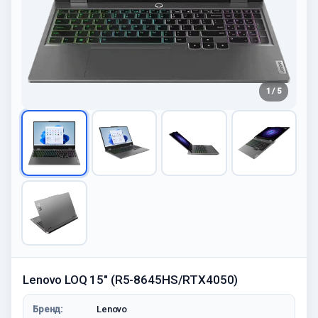
1 / 5
Lenovo LOQ 15" (R5-8645HS/RTX4050)
Бренд:
Lenovo