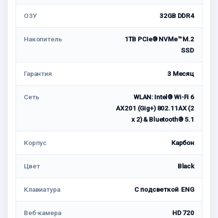
ОЗУ
32GB DDR4
Накопитель
1TB PCIe® NVMe™ M.2
SSD
Гарантия
3 Месяц
Сеть
WLAN: Intel® Wi-Fi 6
AX201 (Gig+) 802.11AX (2
x 2) & Bluetooth® 5.1
Корпус
Карбон
Цвет
Black
Клавиатура
С подсветкой ENG
Веб-камера
HD 720