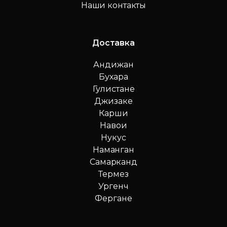
Наши контакты
Доставка
Андижан
Бухара
Гулистане
Джизаке
Карши
Навои
Нукус
Наманган
Самарканд
Термез
Ургенч
Фергане