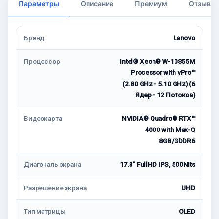
Параметры
Описание
Премиум
Отзывы
Бренд
Lenovo
Процессор
Intel® Xeon® W-10855M
Processor with vPro™
(2.80 GHz - 5.10 GHz) (6
Ядер - 12 Потоков)
Видеокарта
NVIDIA® Quadro® RTX™
4000 with Max-Q
8GB/GDDR6
Диагональ экрана
17.3" FullHD IPS, 500Nits
Разрешение экрана
UHD
Тип матрицы
OLED