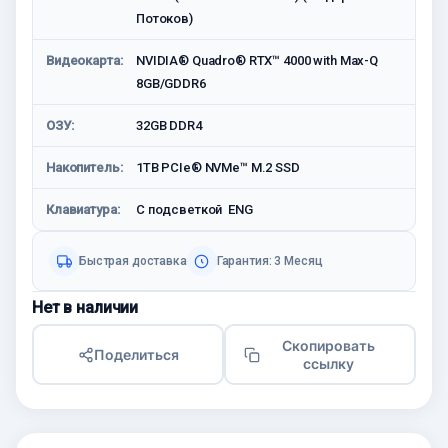
Потоков)
Видеокарта:
NVIDIA® Quadro® RTX™ 4000 with Max-Q
8GB/GDDR6
ОЗУ:
32GB DDR4
Накопитель:
1TB PCIe® NVMe™ M.2 SSD
Клавиатура:
С подсветкой ENG
Быстрая доставка
Гарантия: 3 Месяц
Нет в наличии
Скопировать
Поделиться
ссылку