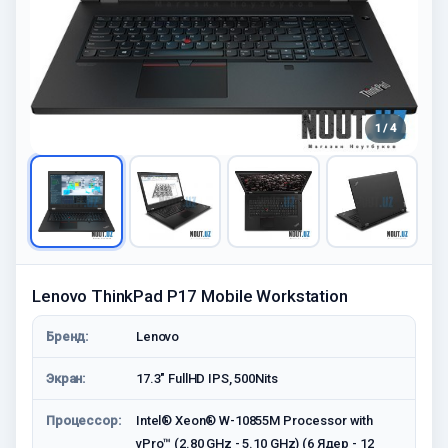
1 / 4
Lenovo ThinkPad P17 Mobile Workstation
Бренд:
Lenovo
Экран:
17.3" FullHD IPS, 500Nits
Процессор:
Intel® Xeon® W-10855M Processor with
vPro™ (2.80 GHz - 5.10 GHz) (6 Ядер - 12