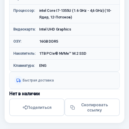
Процессор:
intel Core I7-1355U (1.6 GHz - 4,6 GHz) (10-
Ядер, 12-Потоков)
Видеокарта:
Intel UHD Graphics
ОЗУ:
16GB DDR5
Накопитель:
1TB PCIe® NVMe™ M.2 SSD
Клавиатура:
ENG
Быстрая доставка
Нет в наличии
Скопировать
Поделиться
ссылку