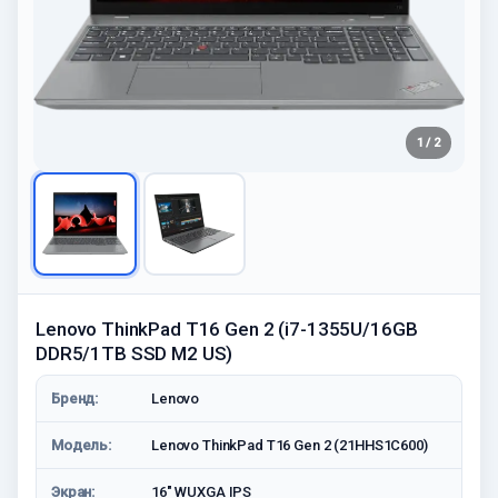
1 / 2
Lenovo ThinkPad T16 Gen 2 (i7-1355U/16GB
DDR5/1TB SSD M2 US)
Бренд:
Lenovo
Модель:
Lenovo ThinkPad T16 Gen 2 (21HHS1C600)
Экран:
16" WUXGA IPS