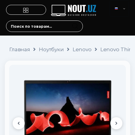
Главная
Ноутбуки
Lenovo
Lenovo Think