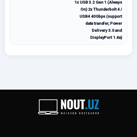
1x USB 3.2 Gen 1 (Always
On) 2x Thunderbolt 4 /
USB4 40Gbps (support
data transfer, Power
Delivery 3.0 and
DisplayPort 1.4a)