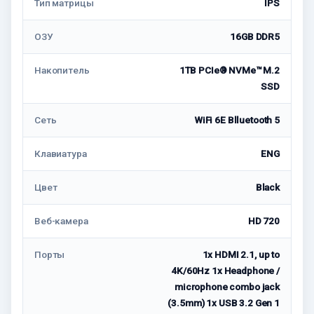
Тип матрицы
IPS
ОЗУ
16GB DDR5
Накопитель
1TB PCIe® NVMe™ M.2
SSD
Сеть
WiFi 6E Blluetooth 5
Клавиатура
ENG
Цвет
Black
Веб-камера
HD 720
Порты
1x HDMI 2.1, up to
4K/60Hz 1x Headphone /
microphone combo jack
(3.5mm) 1x USB 3.2 Gen 1