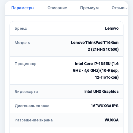
Параметры
Описание
Премиум
Отзывы
Бренд
Lenovo
Модель
Lenovo ThinkPad T16 Gen
2 (21HHS1C600)
Процессор
intel Core I7-1355U (1.6
GHz - 4,6 GHz) (10-Ядер,
12-Потоков)
Видеокарта
Intel UHD Graphics
Диагональ экрана
16" WUXGA IPS
Разрешение экрана
WUXGA