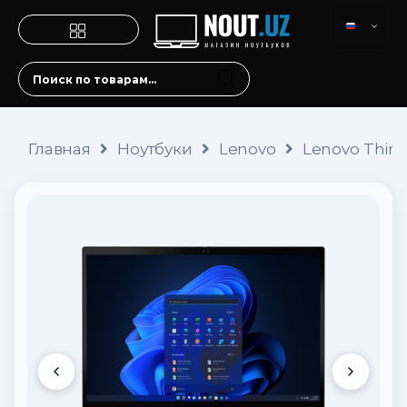
Главная
Ноутбуки
Lenovo
Lenovo Think