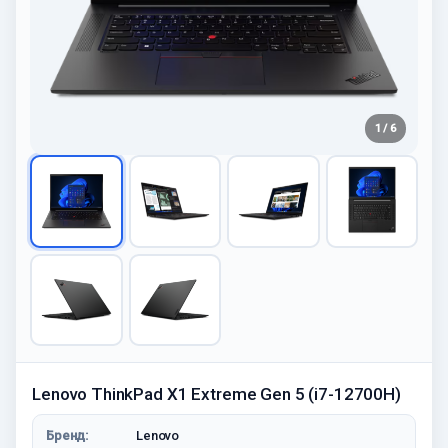
1 / 6
Lenovo ThinkPad X1 Extreme Gen 5 (i7-12700H)
Бренд:
Lenovo