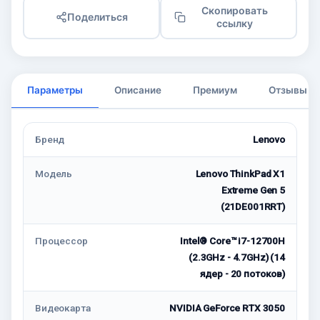
Скопировать
Поделиться
ссылку
Параметры
Описание
Премиум
Отзывы
Бренд
Lenovo
Модель
Lenovo ThinkPad X1
Extreme Gen 5
(21DE001RRT)
Процессор
Intel® Core™ i7-12700H
(2.3GHz - 4.7GHz) (14
ядер - 20 потоков)
Видеокарта
NVIDIA GeForce RTX 3050