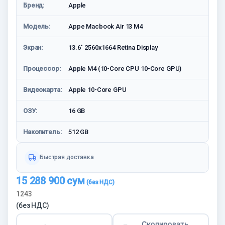
Бренд:
Apple
Модель:
Appe Macbook Air 13 M4
Экран:
13.6" 2560x1664 Retina Display
Процессор:
Apple M4 (10-Core CPU 10-Core GPU)
Видеокарта:
Apple 10-Core GPU
ОЗУ:
16 GB
Накопитель:
512 GB
Быстрая доставка
15 288 900
сум
1243
(без НДС)
Скопировать