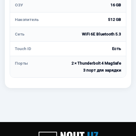
ОЗУ
16 GB
Накопитель
512 GB
Сеть
WiFi 6E Bluetooth 5.3
Touch ID
Есть
Порты
2 × Thunderbolt 4 MagSafe
3 порт для зарядки