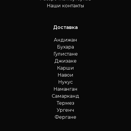
Наши контакты
Доставка
Андижан
Бухара
Гулистане
Джизаке
Карши
Навои
Нукус
Наманган
Самарканд
Термез
Ургенч
Фергане