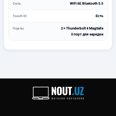
Сеть
WiFi 6E Bluetooth 5.3
Touch ID
Есть
Порты
2 × Thunderbolt 4 MagSafe
3 порт для зарядки