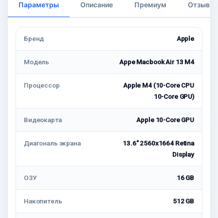
Параметры
Описание
Премиум
Отзывы
Бренд
Apple
Модель
Appe Macbook Air 13 M4
Процессор
Apple M4 (10-Core CPU
10-Core GPU)
Видеокарта
Apple 10-Core GPU
Диагональ экрана
13.6" 2560x1664 Retina
Display
ОЗУ
16 GB
Накопитель
512 GB