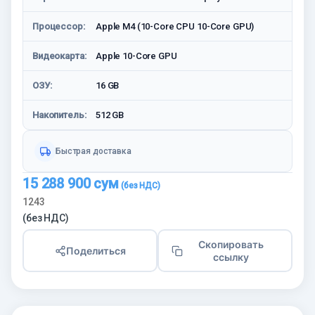
Процессор:
Apple M4 (10-Core CPU 10-Core GPU)
Видеокарта:
Apple 10-Core GPU
ОЗУ:
16 GB
Накопитель:
512 GB
Быстрая доставка
15 288 900
сум
1243
(без НДС)
Скопировать
Поделиться
ссылку