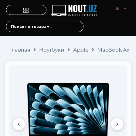
Главная
Ноутбуки
Apple
MacBook Air 13