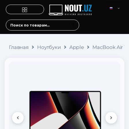
Главная
Ноутбуки
Apple
MacBook Air 1