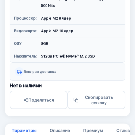
500 Nits
Процессор:
Apple M2 8 ядер
Видеокарта:
Apple M2 10 ядер
ОЗУ:
8GB
Накопитель:
512GB PCIe® NVMe™ M.2 SSD
Быстрая доставка
Нет в наличии
Скопировать
Поделиться
ссылку
Параметры
Описание
Премиум
Отзывы