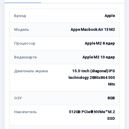
Бренд
Apple
Модель
Appe Macbook Air 13 M2
Процессор
Apple M2 8 ядер
Видеокарта
Apple M2 10 ядер
Диагональ экрана
15.3-inch (diagonal) IPS
technology 2880x864 500
Nits
ОЗУ
8GB
Накопитель
512GB PCIe® NVMe™ M.2
SSD