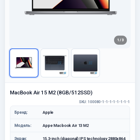
1 / 3
MacBook Air 15 M2 (8GB/512SSD)
SKU: 100080-1-1-1-1-1-1-1-1
Бренд:
Apple
Модель:
Appe Macbook Air 13 M2
Экран:
15.3-inch (diagonal) IPS technology 2880x864