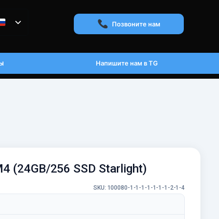
Позвоните нам
ы
Напишите нам в TG
4 (24GB/256 SSD Starlight)
SKU: 100080-1-1-1-1-1-1-1-2-1-4