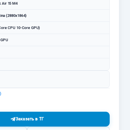
Air 15 M4
tina (2880x1864)
Core CPU 10-Core GPU)
e GPU
Заказать в ТГ