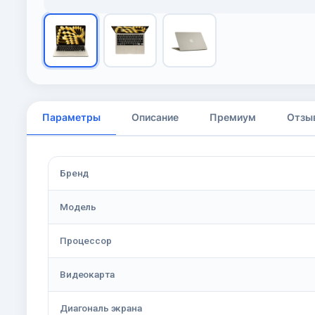
Параметры
Описание
Премиум
Отзы
Бренд
Модель
Процессор
Видеокарта
Диагональ экрана