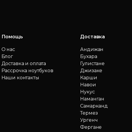
Помощь
Доставка
О нас
Андижан
Блог
Бухара
Доставка и оплата
Гулистане
Рассрочка ноутбуков
Джизаке
Наши контакты
Карши
Навои
Нукус
Наманган
Самарканд
Термез
Ургенч
Фергане