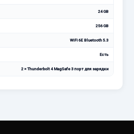
24 GB
256 GB
WiFi 6E Bluetooth 5.3
Есть
2 × Thunderbolt 4 MagSafe 3 порт для зарядки