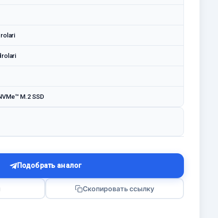
rolari
rolari
NVMe™ M.2 SSD
Подобрать аналог
я
Скопировать ссылку