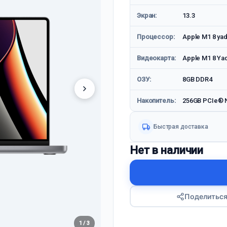
Экран:
13.3
Процессор:
Apple M1 8 yad
Видеокарта:
Apple M1 8 Yad
ОЗУ:
8GB DDR4
Накопитель:
256GB PCIe® 
Быстрая доставка
Нет в наличии
Поделитьс
1 / 3