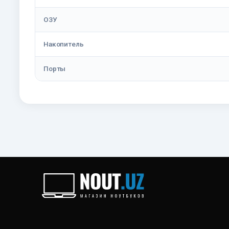
ОЗУ
Накопитель
Порты