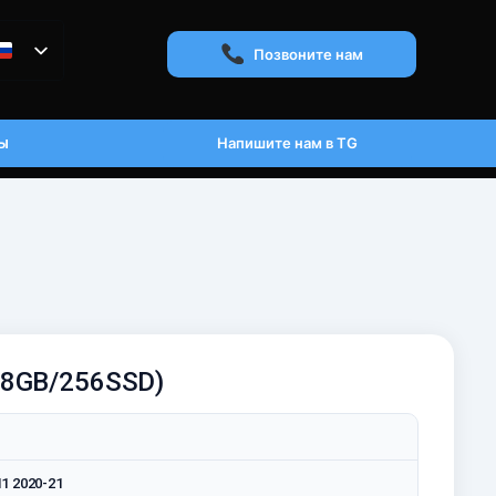
Позвоните нам
ы
Напишите нам в TG
(8GB/256SSD)
1 2020-21