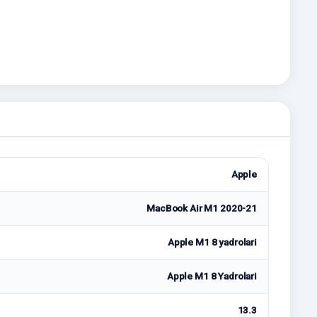
Apple
MacBook Air M1 2020-21
Apple M1 8 yadrolari
Apple M1 8 Yadrolari
13.3