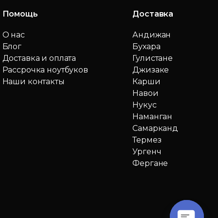
Помощь
Доставка
О нас
Андижан
Блог
Бухара
Доставка и оплата
Гулистане
Рассрочка ноутбуков
Джизаке
Наши контакты
Карши
Навои
Нукус
Наманган
Самарканд
Термез
Ургенч
Фергане