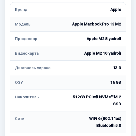
Бренд
Apple
Модель
Apple Macbook Pro 13 M2
Процессор
Apple M2 8 yadroli
Видеокарта
Apple M2 10 yadroli
Диагональ экрана
13.3
ОЗУ
16 GB
Накопитель
512GB PCIe® NVMe™ M.2
SSD
Сеть
WiFi 6 (802.11ax)
Bluetooth 5.0