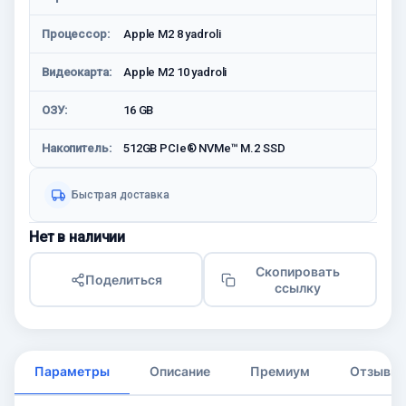
Процессор:
Apple M2 8 yadroli
Видеокарта:
Apple M2 10 yadroli
ОЗУ:
16 GB
Накопитель:
512GB PCIe® NVMe™ M.2 SSD
Быстрая доставка
Нет в наличии
Скопировать
Поделиться
ссылку
Параметры
Описание
Премиум
Отзывы