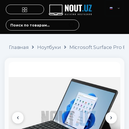
Главная
Ноутбуки
Microsoft Surface Pro 8 