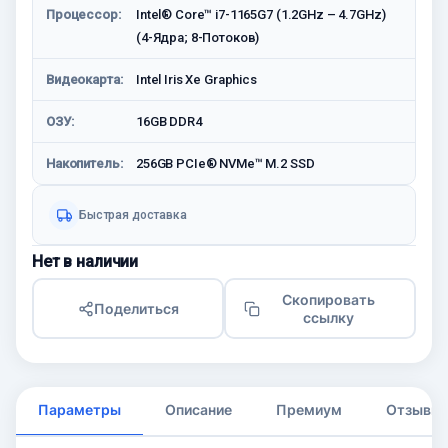
Процессор:
Intel® Core™ i7-1165G7 (1.2GHz – 4.7GHz)
(4-Ядра; 8-Потоков)
Видеокарта:
Intel Iris Xe Graphics
ОЗУ:
16GB DDR4
Накопитель:
256GB PCIe® NVMe™ M.2 SSD
Быстрая доставка
Нет в наличии
Скопировать
Поделиться
ссылку
Параметры
Описание
Премиум
Отзывы