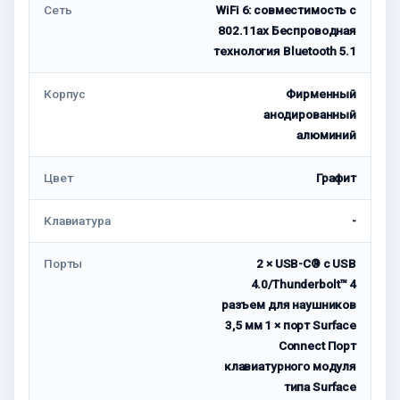
Сеть
WiFi 6: совместимость с
802.11ax Беспроводная
технология Bluetooth 5.1
Корпус
Фирменный
анодированный
алюминий
Цвет
Графит
Клавиатура
-
Порты
2 × USB-C® с USB
4.0/Thunderbolt™ 4
разъем для наушников
3,5 мм 1 × порт Surface
Connect Порт
клавиатурного модуля
типа Surface