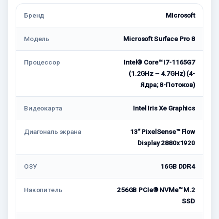
Бренд
Microsoft
Модель
Microsoft Surface Pro 8
Процессор
Intel® Core™ i7-1165G7
(1.2GHz – 4.7GHz) (4-
Ядра; 8-Потоков)
Видеокарта
Intel Iris Xe Graphics
Диагональ экрана
13” PixelSense™ Flow
Display 2880x1920
ОЗУ
16GB DDR4
Накопитель
256GB PCIe® NVMe™ M.2
SSD