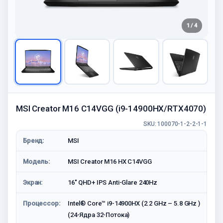
1 / 4
MSI Creator M16 C14VGG (i9-14900HX/RTX4070)
SKU: 100070-1-2-2-1-1
Бренд:
MSI
Модель:
MSI Creator M16 HX C14VGG
Экран:
16" QHD+ IPS Anti-Glare 240Hz
Процессор:
Intel® Core™ i9-14900HX (2.2 GHz – 5.8 GHz )
(24-Ядра 32-Потока)