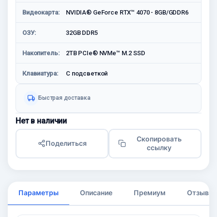
Видеокарта:
NVIDIA® GeForce RTX™ 4070 - 8GB/GDDR6
ОЗУ:
32GB DDR5
Накопитель:
2TB PCIe® NVMe™ M.2 SSD
Клавиатура:
C подсветкой
Быстрая доставка
Нет в наличии
Скопировать
Поделиться
ссылку
Параметры
Описание
Премиум
Отзывы