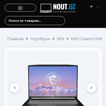
Главная
Ноутбуки
MSI
MSI Creator M16 