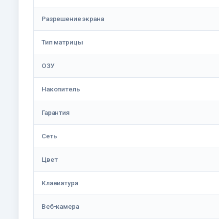
Разрешение экрана
Тип матрицы
ОЗУ
Накопитель
Гарантия
Сеть
Цвет
Клавиатура
Веб-камера