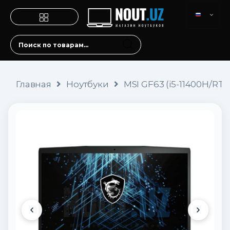
Главная
Ноутбуки
MSI GF63 (i5-11400H/RTX