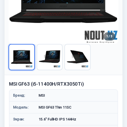
1 / 3
MSI GF63 (i5-11400H/RTX3050Ti)
Бренд:
MSI
Модель:
MSI GF63 Thin 11SC
Экран:
15.6'' FullHD IPS 144Hz