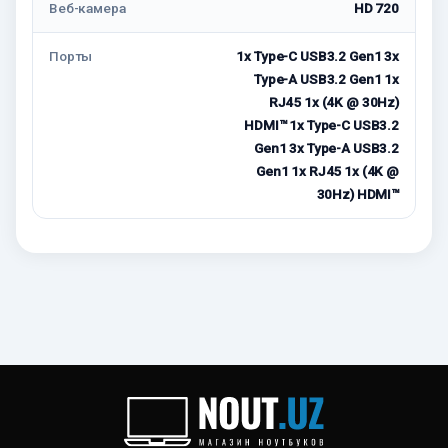
Веб-камера
HD 720
Порты
1x Type-C USB3.2 Gen1 3x
Type-A USB3.2 Gen1 1x
RJ45 1x (4K @ 30Hz)
HDMI™ 1x Type-C USB3.2
Gen1 3x Type-A USB3.2
Gen1 1x RJ45 1x (4K @
30Hz) HDMI™