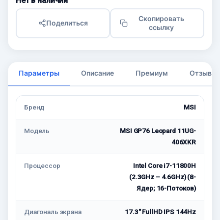
Нет в наличии
Скопировать
Поделиться
ссылку
Параметры
Описание
Премиум
Отзывы
Бренд
MSI
Модель
MSI GP76 Leopard 11UG-
406XKR
Процессор
Intel Core i7-11800H
(2.3GHz – 4.6GHz) (8-
Ядeр; 16-Потоков)
Диагональ экрана
17.3" FullHD IPS 144Hz