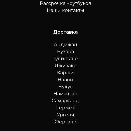
Рассрочка ноутбуков
Наши контакты
Доставка
Андижан
Бухара
Гулистане
Джизаке
Карши
Навои
Нукус
Наманган
Самарканд
Термез
Ургенч
Фергане