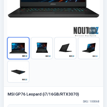
1 / 5
MSI GP76 Leopard (i7/16GB/RTX3070)
SKU: 100068