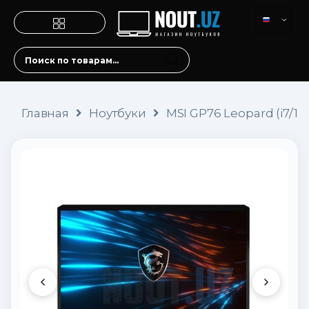
Главная
Ноутбуки
MSI GP76 Leopard (i7/1