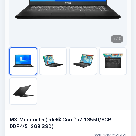
1 / 5
MSI Modern 15 (Intel® Core™ i7-1355U/8GB
DDR4/512GB SSD)
SKU: 100070-1-2-1