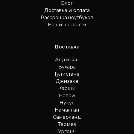
Блог
Доставка и оплата
Рассрочка ноутбуков
Наши контакты
Доставка
Андижан
Бухара
Гулистане
Джизаке
Карши
Навои
Нукус
Наманган
Самарканд
Термез
Ургенч