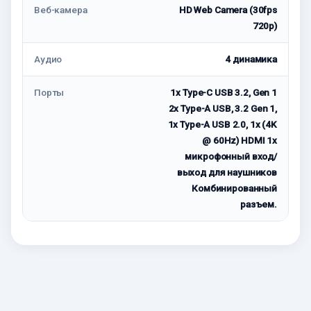
Веб-камера
HD Web Camera (30fps
720p)
Аудио
4 динамика
Порты
1x Type-C USB 3.2, Gen 1
2x Type-A USB, 3.2 Gen 1,
1x Type-A USB 2.0, 1x (4K
@ 60Hz) HDMI 1x
микрофонный вход/
выход для наушников
Комбинированный
разъем.