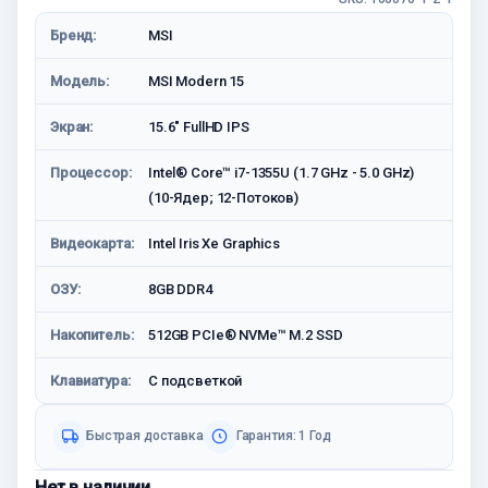
Бренд:
MSI
Модель:
MSI Modern 15
Экран:
15.6" FullHD IPS
Процессор:
Intel® Core™ i7-1355U (1.7 GHz - 5.0 GHz)
(10-Ядeр; 12-Потоков)
Видеокарта:
Intel Iris Xe Graphics
ОЗУ:
8GB DDR4
Накопитель:
512GB PCIe® NVMe™ M.2 SSD
Клавиатура:
C подсветкой
Быстрая доставка
Гарантия: 1 Год
Нет в наличии