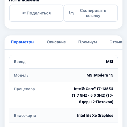
Скопировать
Поделиться
ссылку
Параметры
Описание
Премиум
Отзывы
Бренд
MSI
Модель
MSI Modern 15
Процессор
Intel® Core™ i7-1355U
(1.7 GHz - 5.0 GHz) (10-
Ядeр; 12-Потоков)
Видеокарта
Intel Iris Xe Graphics