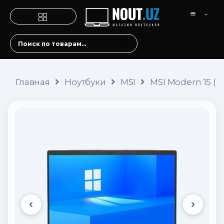
Главная
Ноутбуки
MSI
MSI Modern 15 (I