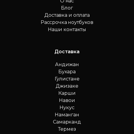
О нас
Блог
Доставка и оплата
Рассрочка ноутбуков
Наши контакты
Доставка
Андижан
Бухара
Гулистане
Джизаке
Карши
Навои
Нукус
Наманган
Самарканд
Термез