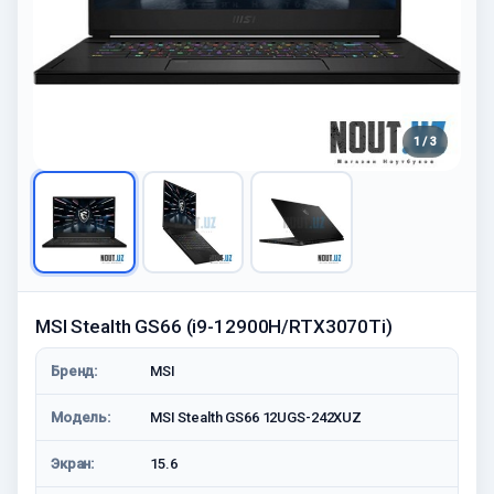
1 / 3
MSI Stealth GS66 (i9-12900H/RTX3070Ti)
Бренд:
MSI
Модель:
MSI Stealth GS66 12UGS-242XUZ
Экран:
15.6