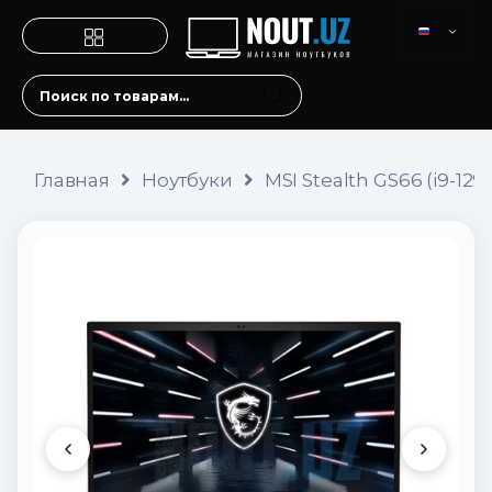
Главная
Ноутбуки
MSI Stealth GS66 (i9-12