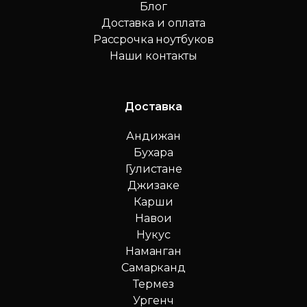
Блог
Доставка и оплата
Рассрочка ноутбуков
Наши контакты
Доставка
Андижан
Бухара
Гулистане
Джизаке
Карши
Навои
Нукус
Наманган
Самарканд
Термез
Ургенч