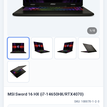
1 / 5
MSI Sword 16 HX (i7-14650HX/RTX4070)
SKU: 100070-1-2-3