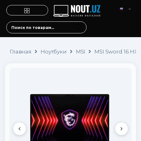
Главная
Ноутбуки
MSI
MSI Sword 16 HX 