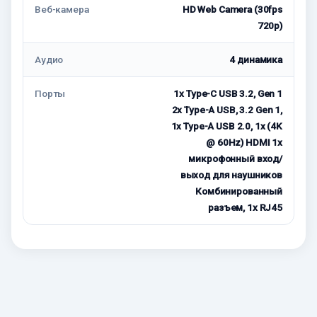
Веб-камера
HD Web Camera (30fps
720p)
Аудио
4 динамика
Порты
1x Type-C USB 3.2, Gen 1
2x Type-A USB, 3.2 Gen 1,
1x Type-A USB 2.0, 1x (4K
@ 60Hz) HDMI 1x
микрофонный вход/
выход для наушников
Комбинированный
разъем, 1x RJ45