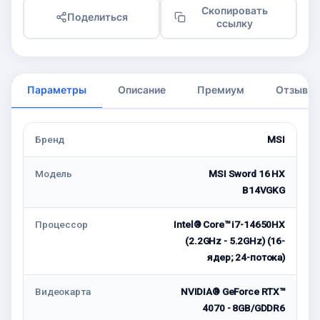
Скопировать
Поделиться
ссылку
Параметры
Описание
Премиум
Отзывы
Бренд
MSI
Модель
MSI Sword 16 HX
B14VGKG
Процессор
Intel® Core™ i7-14650HX
(2.2GHz - 5.2GHz) (16-
ядер; 24-потока)
Видеокарта
NVIDIA® GeForce RTX™
4070 - 8GB/GDDR6