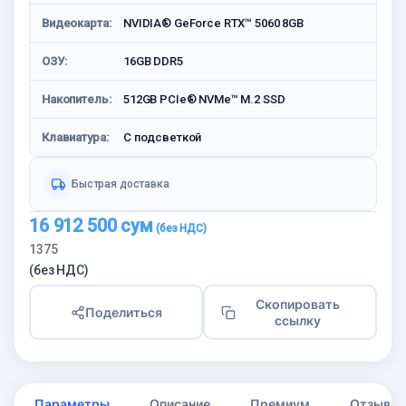
Видеокарта:
NVIDIA® GeForce RTX™ 5060 8GB
ОЗУ:
16GB DDR5
Накопитель:
512GB PCIe® NVMe™ M.2 SSD
Клавиатура:
C подсветкой
Быстрая доставка
16 912 500
сум
1375
(без НДС)
Скопировать
Поделиться
ссылку
Параметры
Описание
Премиум
Отзывы