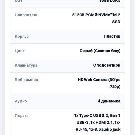
ОЗУ
16GB DDR5
Накопитель
512GB PCIe® NVMe™ M.2
SSD
Корпус
Пластик
Цвет
Серый (Cosmos Gray)
Клавиатура
C подсветкой
Веб-камера
HD Web Camera (30fps
720p)
Аудио
4 динамика
Порты
1x Type-C USB 3.2, Gen 1
USB-3, 1x HDMI 2.1, 1x-
RJ-45, 1x-3.5 audio jack