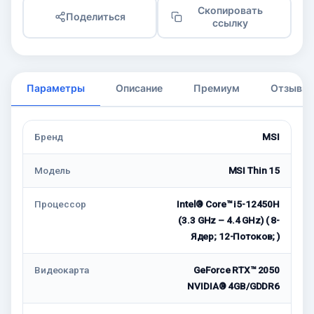
Скопировать
Поделиться
ссылку
Параметры
Описание
Премиум
Отзывы
Бренд
MSI
Модель
MSI Thin 15
Процессор
Intel® Core™ i5-12450H
(3.3 GHz – 4.4 GHz) ( 8-
Ядeр; 12-Потоков; )
Видеокарта
GeForce RTX™ 2050
NVIDIA® 4GB/GDDR6