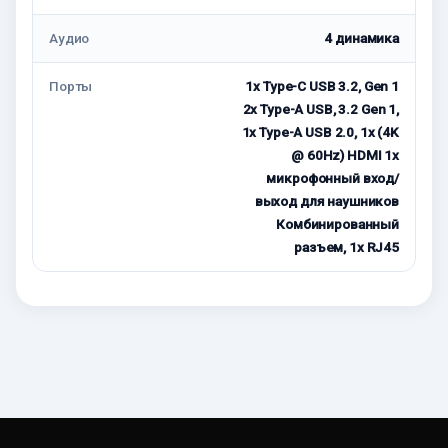
Аудио
4 динамика
Порты
1x Type-C USB 3.2, Gen 1
2x Type-A USB, 3.2 Gen 1,
1x Type-A USB 2.0, 1x (4K
@ 60Hz) HDMI 1x
микрофонный вход/
выход для наушников
Комбинированный
разъем, 1x RJ45