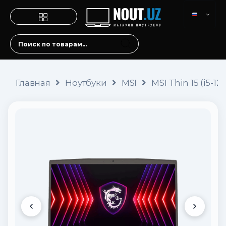
Главная
Ноутбуки
MSI
MSI Thin 15 (i5-1