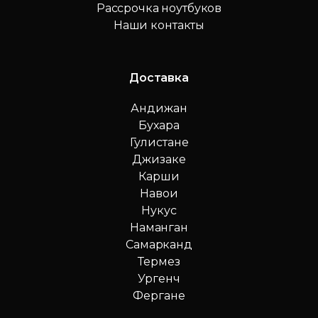
Рассрочка ноутбуков
Наши контакты
Доставка
Андижан
Бухара
Гулистане
Джизаке
Карши
Навои
Нукус
Наманган
Самарканд
Термез
Ургенч
Фергане