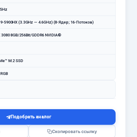
65Hz
-5900HX (3.3GHz — 4.6GHz) (8-Ядер; 16-Потоков)
 3080 8GB/256Bit/GDDR6 NVIDIA®
Me™ M.2 SSD
 RGB
Подобрать аналог
я
Скопировать ссылку