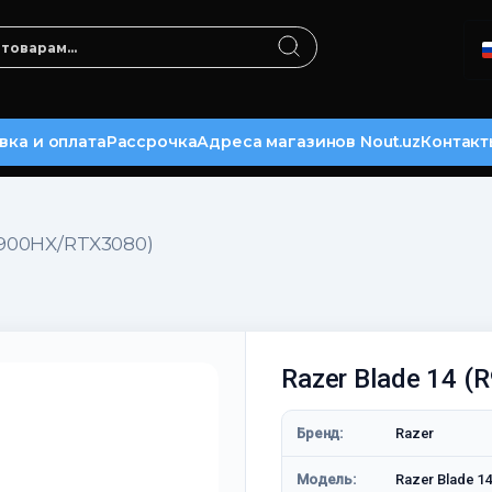
вка и оплата
Рассрочка
Адреса магазинов Nout.uz
Контакт
-5900HX/RTX3080)
Razer Blade 14 
Бренд:
Razer
Модель:
Razer Blade 1