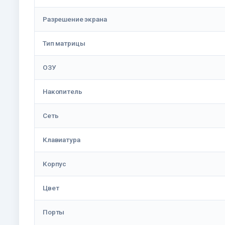
Разрешение экрана
Тип матрицы
ОЗУ
Накопитель
Сеть
Клавиатура
Корпус
Цвет
Порты