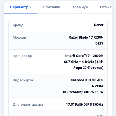
Параметры
Описание
Премиум
Отзывы
Бренд
Razer
Модель
Razer Blade 17 RZ09-
0423
Процессор
Intel® Core™ i7-12800H
(3.7 GHz – 4.8 GHz ) (14-
Ядра 20-Потоков)
Видеокарта
GeForce RTX 3070Ti
NVIDIA
8GB/256Bit/GDDR6 150W
Диагональ экрана
17.3'' FullHD IPS 360Hz