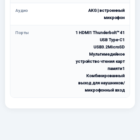
Аудио
AKG | встроенный
микрофон
Порты
1 HDMI1 Thunderbolt™ 41
USB Type-C1
USB3.2MicroSD
Мультимедийное
устройство чтения карт
памяти1
Комбинированный
выход для наушников/
микрофонный вход