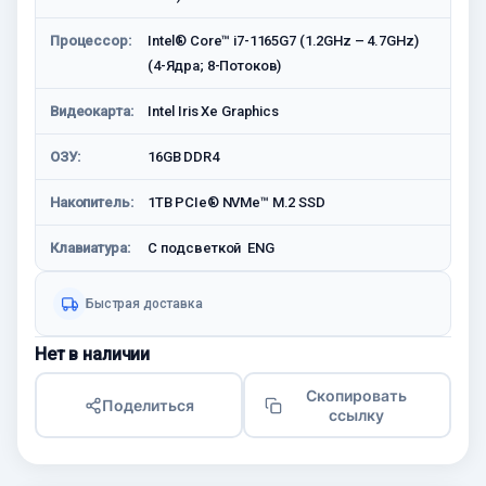
Процессор:
Intel® Core™ i7-1165G7 (1.2GHz – 4.7GHz)
(4-Ядра; 8-Потоков)
Видеокарта:
Intel Iris Xe Graphics
ОЗУ:
16GB DDR4
Накопитель:
1TB PCIe® NVMe™ M.2 SSD
Клавиатура:
С подсветкой ENG
Быстрая доставка
Нет в наличии
Скопировать
Поделиться
ссылку