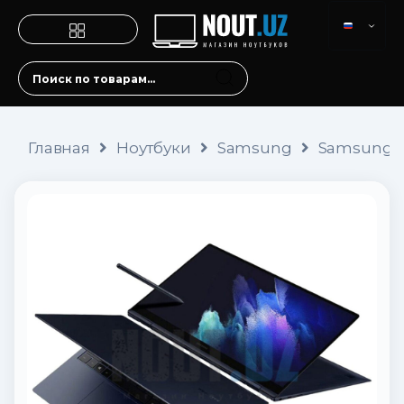
Главная
Ноутбуки
Samsung
Samsung Ga