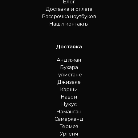
Блог
Доставка и оплата
Рассрочка ноутбуков
Наши контакты
Доставка
Андижан
Бухара
Гулистане
Джизаке
Карши
Навои
Нукус
Наманган
Самарканд
Термез
Ургенч