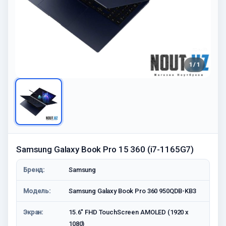
1 / 1
Samsung Galaxy Book Pro 15 360 (i7-1165G7)
Бренд:
Samsung
Модель:
Samsung Galaxy Book Pro 360 950QDB-KB3
Экран:
15.6" FHD TouchScreen AMOLED (1920 x
1080)