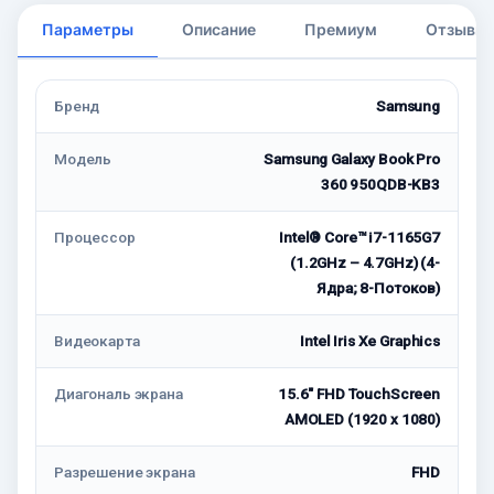
Параметры
Описание
Премиум
Отзывы
Бренд
Samsung
Модель
Samsung Galaxy Book Pro
360 950QDB-KB3
Процессор
Intel® Core™ i7-1165G7
(1.2GHz – 4.7GHz) (4-
Ядра; 8-Потоков)
Видеокарта
Intel Iris Xe Graphics
Диагональ экрана
15.6" FHD TouchScreen
AMOLED (1920 x 1080)
Разрешение экрана
FHD