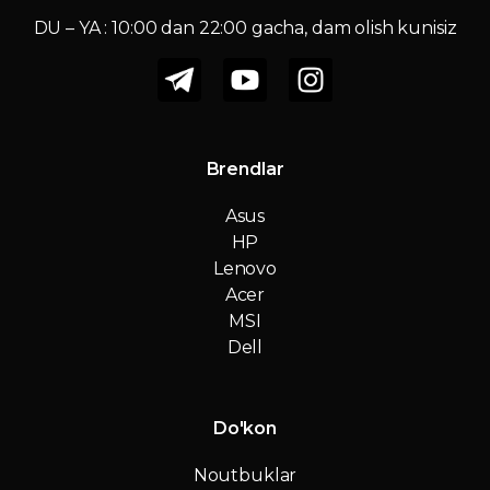
DU – YA : 10:00 dan 22:00 gacha, dam olish kunisiz
Brendlar
Asus
HP
Lenovo
Acer
MSI
Dell
Do'kon
Noutbuklar