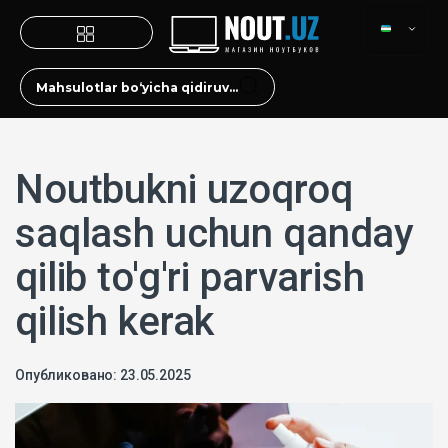
Noutbukni uzoqroq
saqlash uchun qanday
qilib to'g'ri parvarish
qilish kerak
Опубликовано: 23.05.2025