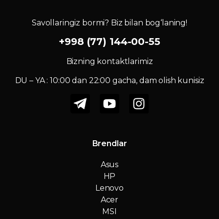
Savollaringiz bormi? Biz bilan bog‘laning!
+998 (77) 144-00-55
Bizning kontaktlarimiz
DU – YA : 10:00 dan 22:00 gacha, dam olish kunisiz
Brendlar
Asus
HP
Lenovo
Acer
MSI