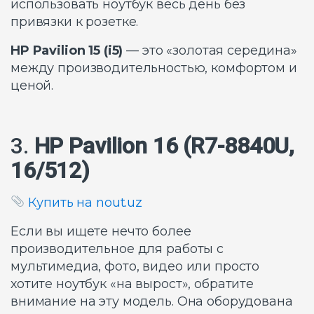
использовать ноутбук весь день без
привязки к розетке.
HP Pavilion 15 (i5)
— это «золотая середина»
между производительностью, комфортом и
ценой.
3.
HP Pavilion 16 (R7-8840U,
16/512)
Купить на nout.uz
Если вы ищете нечто более
производительное для работы с
мультимедиа, фото, видео или просто
хотите ноутбук «на вырост», обратите
внимание на эту модель. Она оборудована