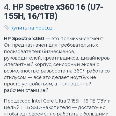
4.
HP Spectre x360 16 (U7-
155H, 16/1TB)
Купить на nout.uz
HP Spectre x360
— это премиум-сегмент.
Он предназначен для требовательных
пользователей: бизнесменов,
руководителей, креативщиков, дизайнеров.
Элегантный корпус, сенсорный экран с
возможностью разворота на 360°, работа со
стилусом — всё это делает ноутбук не
просто устройством, а полноценной
рабочей станцией.
Процессор Intel Core Ultra 7 155H, 16 ГБ ОЗУ и
целый 1 ТБ SSD-накопителя — достаточно,
чтобы одновременно работать с большими