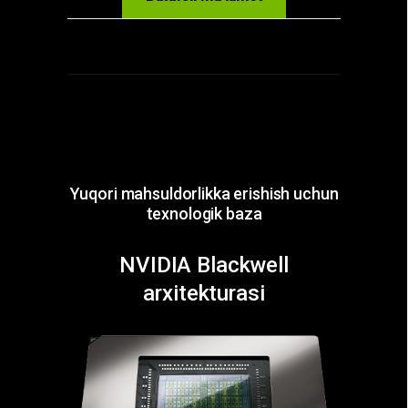
Yuqori mahsuldorlikka erishish uchun
texnologik baza
NVIDIA Blackwell
arxitekturasi