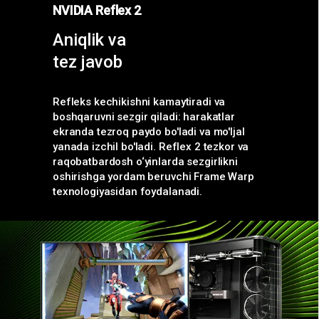
NVIDIA Reflex 2
Aniqlik va
tez javob
Refleks kechikishni kamaytiradi va
boshqaruvni sezgir qiladi: harakatlar
ekranda tezroq paydo bo'ladi va mo'ljal
yanada izchil bo'ladi. Reflex 2 tezkor va
raqobatbardosh o‘yinlarda sezgirlikni
oshirishga yordam beruvchi Frame Warp
texnologiyasidan foydalanadi.