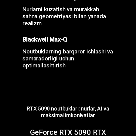
Nurlarni kuzatish va murakkab
sahna geometriyasi bilan yanada
realizm
Blackwell Max-Q
Noutbuklarning barqaror ishlashi va
samaradorligi uchun
optimallashtirish
RTX 5090 noutbuklari: nurlar, AI va
maksimal imkoniyatlar
GeForce RTX 5090 RTX