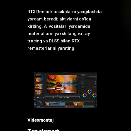
RTX Remix klassikalarni yangilashda
yordam beradi: aktivlarni qo'lga
kiriting, AI vositalari yordamida
materiallarni yaxshilang va ray
tracing va DLSS bilan RTX
remasterlarini yarating.
Videomontaj