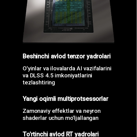
Beshinchi avlod tenzor yadrolari
O'yinlar va ilovalarda AI vazifalarini
va DLSS 4.5 imkoniyatlarini
tezlashtiring
Yangi oqimli multiprotsessorlar
Zamonaviy effektlar va neyron
shaderlar uchun mo'ljallangan
To'rtinchi avlod RT yadrolari