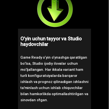
O'yin uchun tayyor va Studio
haydovchilar
Game Ready o‘yin o‘ynashga qaratilgan
bo‘lsa, Studio ijodiy ilovalar uchun
mo‘ljallangan. Har ikkala variant ham
turli konfiguratsiyalarda barqaror
ishlash va prognoz qilinadigan ishlashni
ta'minlash uchun ishlab chiquvchilar
bilan hamkorlikda optimallashtirilgan va
sinovdan o'tgan.