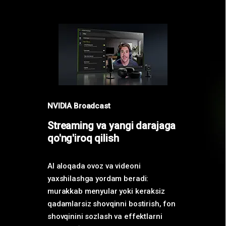
NVIDIA Broadcast
Streaming va yangi darajaga
qo'ng'iroq qilish
AI aloqada ovoz va videoni
yaxshilashga yordam beradi:
murakkab menyular yoki keraksiz
qadamlarsiz shovqinni bostirish, fon
shovqinini sozlash va effektlarni