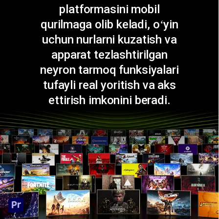
platformasini mobil
qurilmaga olib keladi, oʻyin
uchun nurlarni kuzatish va
apparat tezlashtirilgan
neyron tarmoq funksiyalari
tufayli real yoritish va aks
ettirish imkonini beradi.