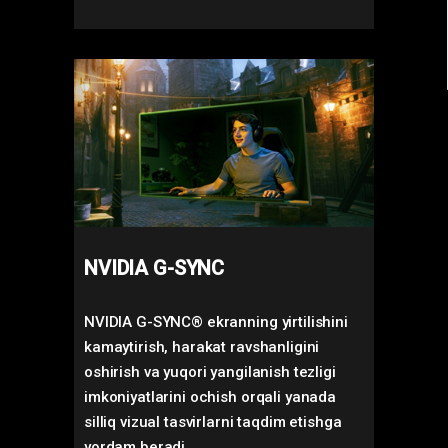
NVIDIA G-SYNC
NVIDIA G-SYNC® ekranning yirtilishini
kamaytirish, harakat ravshanligini
oshirish va yuqori yangilanish tezligi
imkoniyatlarini ochish orqali yanada
silliq vizual tasvirlarni taqdim etishga
yordam beradi.