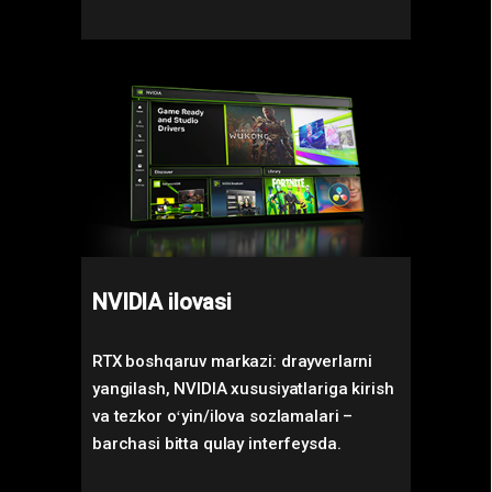
NVIDIA ilovasi
RTX boshqaruv markazi: drayverlarni
yangilash, NVIDIA xususiyatlariga kirish
va tezkor oʻyin/ilova sozlamalari –
barchasi bitta qulay interfeysda.