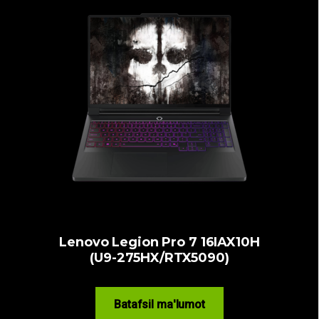
Lenovo Legion Pro 7 16IAX10H
(U9-275HX/RTX5090)
Batafsil ma'lumot