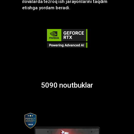
ilovalarda tezroq ish jarayonlarini taqdim
etishga yordam beradi.
5090 noutbuklar