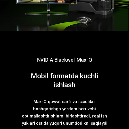
NVIDIA Blackwell Max-Q
Mobil formatda kuchli
ishlash
Max-Q quvvat sarfi va issiqlikni
boshqarishga yordam beruvchi
optimallashtirishlarni birlashtiradi, real ish
yuklari ostida yuqori unumdorlikni saqlaydi