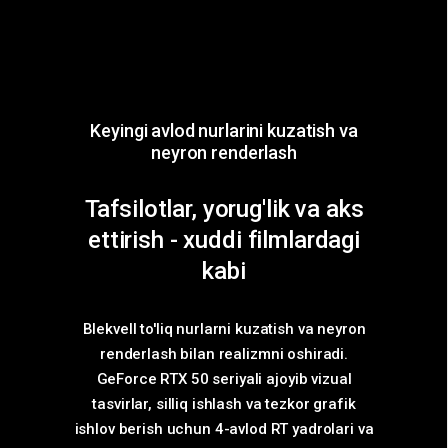
Keyingi avlod nurlarini kuzatish va
neyron renderlash
Tafsilotlar, yorug'lik va aks
ettirish - xuddi filmlardagi
kabi
Blekvell to'liq nurlarni kuzatish va neyron
renderlash bilan realizmni oshiradi.
GeForce RTX 50 seriyali ajoyib vizual
tasvirlar, silliq ishlash va tezkor grafik
ishlov berish uchun 4-avlod RT yadrolari va