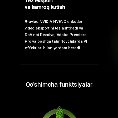
Tez eksport
va kamroq kutish
9-avlod NVIDIA NVENC enkoderi
video eksportini tezlashtiradi va
DaVinci Resolve, Adobe Premiere
Pro va boshqa tahrirlovchilarda AI
effektlari bilan yordam beradi.
Qo'shimcha funktsiyalar