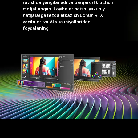
ravishda yangilanadi va barqarorlik uchun
mo'ljallangan. Loyihalaringizni yakuniy
natijalarga tezda etkazish uchun RTX
vositalari va AI xususiyatlaridan
foydalaning.