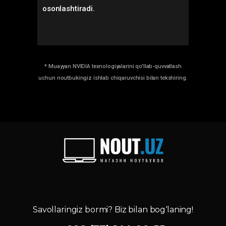
osonlashtiradi.
* Muayyan NVIDIA texnologiyalarini qo'llab-quvvatlash
uchun noutbukingiz ishlab chiqaruvchisi bilan tekshiring.
Savollaringiz bormi? Biz bilan bog‘laning!