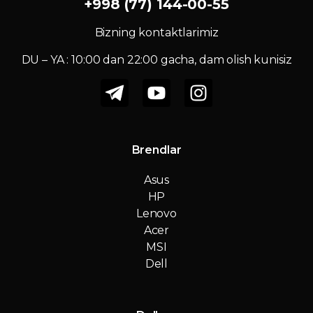
+998 (77) 144-00-55
Bizning kontaktlarimiz
DU – YA : 10:00 dan 22:00 gacha, dam olish kunisiz
Brendlar
Asus
HP
Lenovo
Acer
MSI
Dell