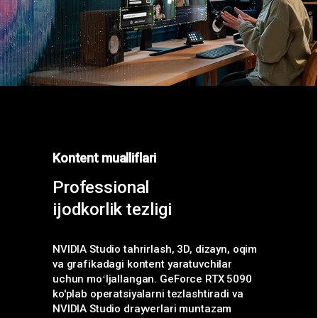
Kontent mualliflari
Professional
ijodkorlik tezligi
NVIDIA Studio tahrirlash, 3D, dizayn, oqim
va grafikadagi kontent yaratuvchilar
uchun moʻljallangan. GeForce RTX 5090
ko'plab operatsiyalarni tezlashtiradi va
NVIDIA Studio drayverlari muntazam