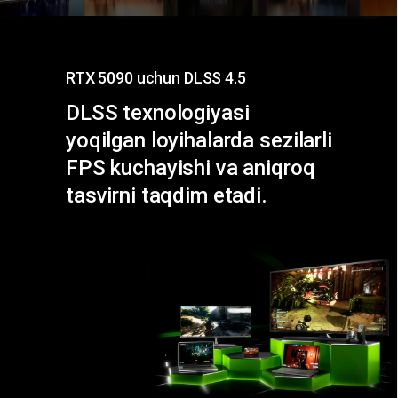
RTX 5090 uchun DLSS 4.5
DLSS texnologiyasi
yoqilgan loyihalarda sezilarli
FPS kuchayishi va aniqroq
tasvirni taqdim etadi.