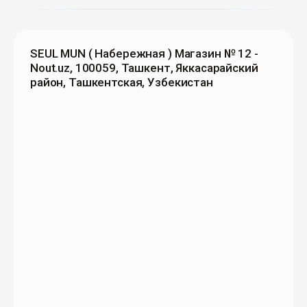
SEUL MUN ( Набережная ) Магазин № 12 -
Nout.uz, 100059, Ташкент, Яккасарайский
район, Ташкентская, Узбекистан