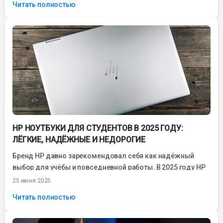
Читать полностью
HP НОУТБУКИ ДЛЯ СТУДЕНТОВ В 2025 ГОДУ:
ЛЁГКИЕ, НАДЁЖНЫЕ И НЕДОРОГИЕ
Бренд HP давно зарекомендовал себя как надёжный
выбор для учёбы и повседневной работы. В 2025 году HP
ноутбуки для студентов...
25 июня 2025
Читать полностью