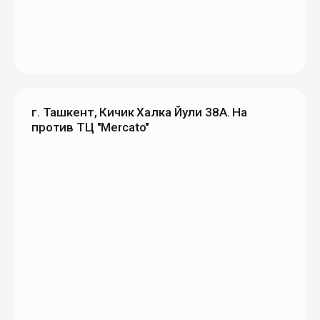
г. Ташкент, Кичик Халка Йули 38А. На
против ТЦ "Mercato"