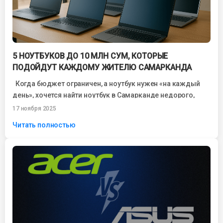
5 НОУТБУКОВ ДО 10 МЛН СУМ, КОТОРЫЕ
ПОДОЙДУТ КАЖДОМУ ЖИТЕЛЮ САМАРКАНДА
Когда бюджет ограничен, а ноутбук нужен «на каждый
день», хочется найти ноутбук в Самарканде недорого,
который не зависает, работает...
17 ноября 2025
Читать полностью