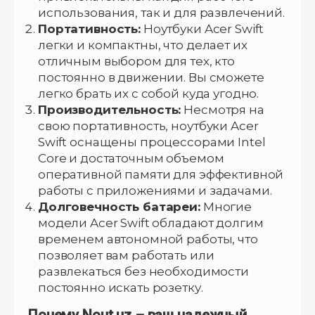
использования, так и для развлечений.
Портативность:
Ноутбуки Acer Swift
легки и компактны, что делает их
отличным выбором для тех, кто
постоянно в движении. Вы сможете
легко брать их с собой куда угодно.
Производительность:
Несмотря на
свою портативность, ноутбуки Acer
Swift оснащены процессорами Intel
Core и достаточным объемом
оперативной памяти для эффективной
работы с приложениями и задачами.
Долговечность батареи:
Многие
модели Acer Swift обладают долгим
временем автономной работы, что
позволяет вам работать или
развлекаться без необходимости
постоянно искать розетку.
Почему Nout.uz – ваш надежный