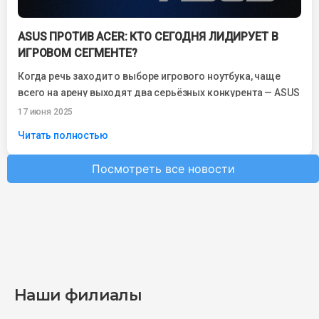
ASUS ПРОТИВ ACER: КТО СЕГОДНЯ ЛИДИРУЕТ В
ИГРОВОМ СЕГМЕНТЕ?
Когда речь заходит о выборе игрового ноутбука, чаще
всего на арену выходят два серьёзных конкурента — ASUS
и Acer. Обе...
17 июня 2025
Читать полностью
Посмотреть все новости
Наши филиалы