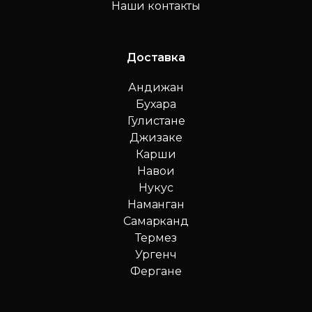
Наши контакты
Доставка
Андижан
Бухара
Гулистане
Джизаке
Карши
Навои
Нукус
Наманган
Самарканд
Термез
Ургенч
Фергане