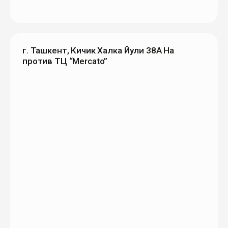
г. Ташкент, Кичик Халка Йули 38А На
против ТЦ “Mercato”