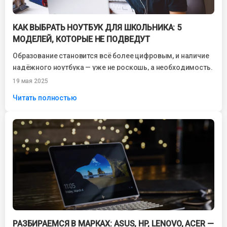
КАК ВЫБРАТЬ НОУТБУК ДЛЯ ШКОЛЬНИКА: 5
МОДЕЛЕЙ, КОТОРЫЕ НЕ ПОДВЕДУТ
Образование становится всё более цифровым, и наличие
надёжного ноутбука — уже не роскошь, а необходимость.
Родители, выбирая технику для школьников,...
19 мая 2025
Читать полностью
РАЗБИРАЕМСЯ В МАРКАХ: ASUS, HP, LENOVO, ACER —