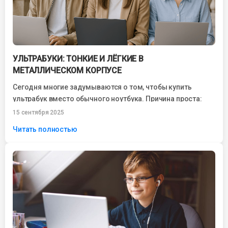
УЛЬТРАБУКИ: ТОНКИЕ И ЛЁГКИЕ В
МЕТАЛЛИЧЕСКОМ КОРПУСЕ
Сегодня многие задумываются о том, чтобы купить
ультрабук вместо обычного ноутбука. Причина проста:
компактные размеры, лёгкий вес, высокая
15 сентября 2025
производительность и...
Читать полностью