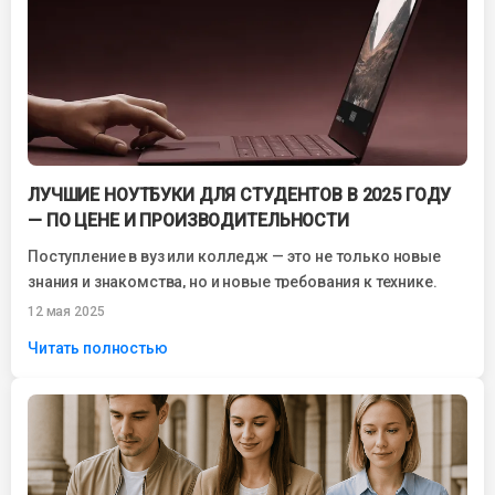
ЛУЧШИЕ НОУТБУКИ ДЛЯ СТУДЕНТОВ В 2025 ГОДУ
— ПО ЦЕНЕ И ПРОИЗВОДИТЕЛЬНОСТИ
Поступление в вуз или колледж — это не только новые
знания и знакомства, но и новые требования к технике.
Сегодня...
12 мая 2025
Читать полностью