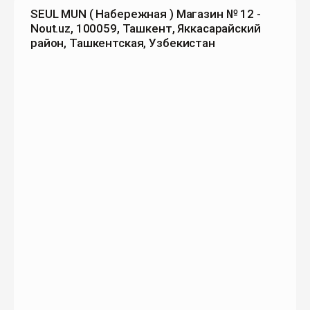
SEUL MUN ( Набережная ) Магазин № 12 -
Nout.uz, 100059, Ташкент, Яккасарайский
район, Ташкентская, Узбекистан