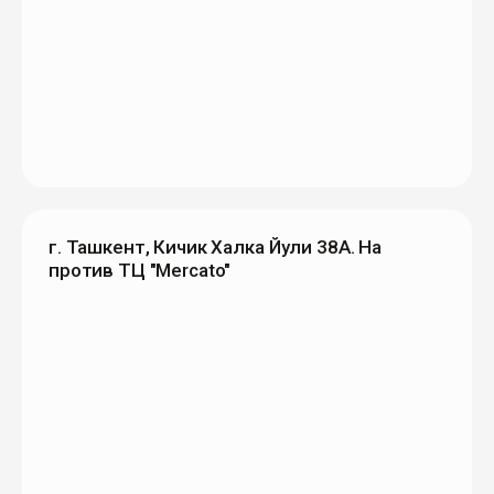
г. Ташкент, Кичик Халка Йули 38А. На
против ТЦ "Mercato"