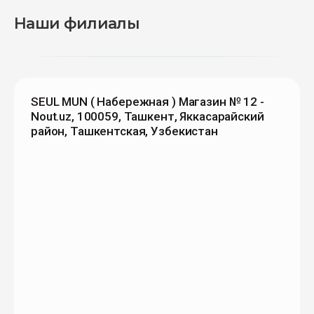
Наши филиалы
SEUL MUN ( Набережная ) Магазин № 12 -
Nout.uz, 100059, Ташкент, Яккасарайский
район, Ташкентская, Узбекистан