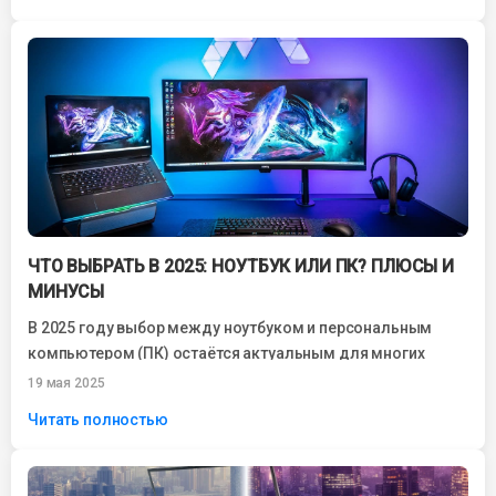
ЧТО ВЫБРАТЬ В 2025: НОУТБУК ИЛИ ПК? ПЛЮСЫ И
МИНУСЫ
В 2025 году выбор между ноутбуком и персональным
компьютером (ПК) остаётся актуальным для многих
пользователей. С развитием технологий оба варианта...
19 мая 2025
Читать полностью