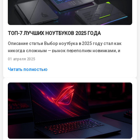
ТОП-7 ЛУЧШИХ НОУТБУКОВ 2025 ГОДА
Описание статьи Выбор ноутбука в 2025 году стал как
никогда сложным — рынок переполнен новинками, и
каждый производитель обещает «лучшее...
01 апреля 2025
Читать полностью