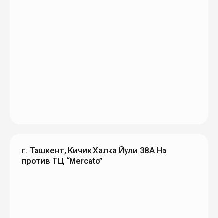
г. Ташкент, Кичик Халка Йули 38А На
против ТЦ “Mercato”