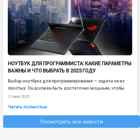
НОУТБУК ДЛЯ ПРОГРАММИСТА: КАКИЕ ПАРАМЕТРЫ
ВАЖНЫ И ЧТО ВЫБРАТЬ В 2025 ГОДУ
Выбор ноутбука для программирования — задача не из
простых. Он должен быть достаточно мощным, чтобы
справляться с компиляцией кода, работой...
12 мая 2025
Читать полностью
Посмотреть все новости