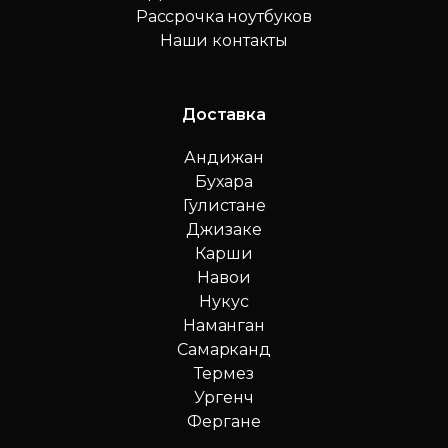
Рассрочка ноутбуков
Наши контакты
Доставка
Андижан
Бухара
Гулистане
Джизаке
Карши
Навои
Нукус
Наманган
Самарканд
Термез
Ургенч
Фергане