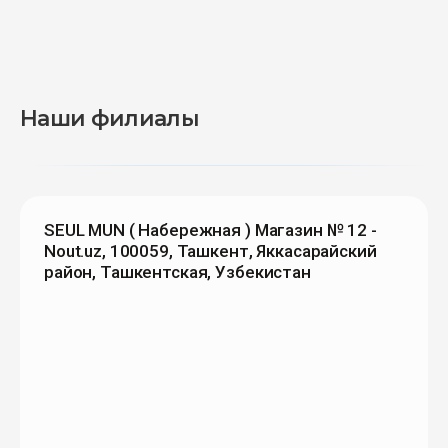
Наши филиалы
SEUL MUN ( Набережная ) Магазин № 12 -
Nout.uz, 100059, Ташкент, Яккасарайский
район, Ташкентская, Узбекистан