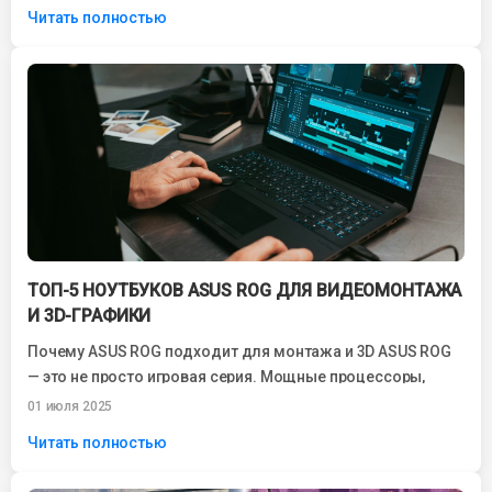
Читать полностью
ТОП-5 НОУТБУКОВ ASUS ROG ДЛЯ ВИДЕОМОНТАЖА
И 3D-ГРАФИКИ
Почему ASUS ROG подходит для монтажа и 3D ASUS ROG
— это не просто игровая серия. Мощные процессоры,
видеокарты GeForce...
01 июля 2025
Читать полностью