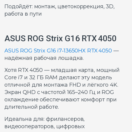
Подойдёт: монтаж, цветокоррекция, 3D,
работа в пути
ASUS ROG Strix G16 RTX 4050
ASUS ROG Strix G16 i7‑13650HX RTX 4050
—
надёжная рабочая лошадка.
Хотя RTX 4050 — младшая карта, мощный
Core i7 и 32 ГБ RAM делают эту модель
отличной для монтажа FHD и лёгкого 4K.
Экран QHD с частотой 165–240 Гц и ROG
охлаждение обеспечивают комфорт при
длительной работе.
Идеальна для: фрилансеров,
видеооператоров, цифровых