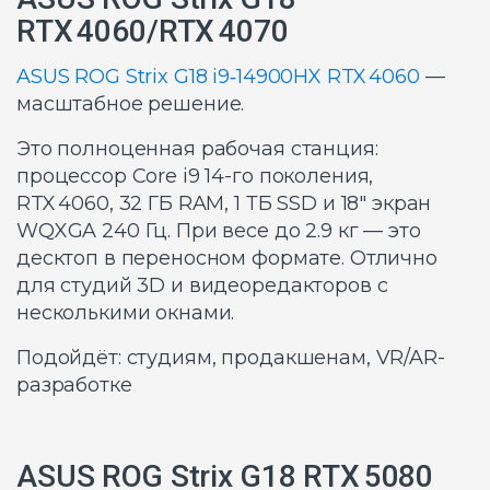
RTX 4060/RTX 4070
ASUS ROG Strix G18 i9‑14900HX RTX 4060
—
масштабное решение.
Это полноценная рабочая станция:
процессор Core i9 14-го поколения,
RTX 4060, 32 ГБ RAM, 1 ТБ SSD и 18″ экран
WQXGA 240 Гц. При весе до 2.9 кг — это
десктоп в переносном формате. Отлично
для студий 3D и видеоредакторов с
несколькими окнами.
Подойдёт: студиям, продакшенам, VR/AR-
разработке
ASUS ROG Strix G18 RTX 5080