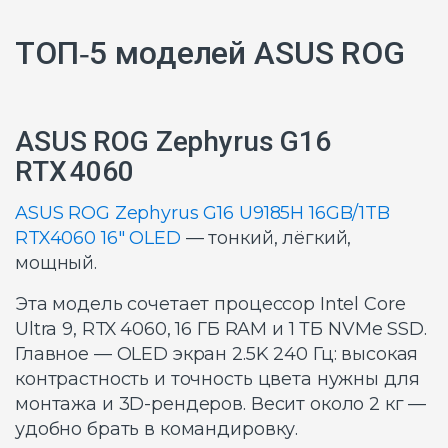
ТОП‑5 моделей ASUS ROG
ASUS ROG Zephyrus G16
RTX 4060
ASUS ROG Zephyrus G16 U9185H 16GB/1TB
RTX4060 16″ OLED
— тонкий, лёгкий,
мощный.
Эта модель сочетает процессор Intel Core
Ultra 9, RTX 4060, 16 ГБ RAM и 1 ТБ NVMe SSD.
Главное — OLED экран 2.5K 240 Гц: высокая
контрастность и точность цвета нужны для
монтажа и 3D-рендеров. Весит около 2 кг —
удобно брать в командировку.