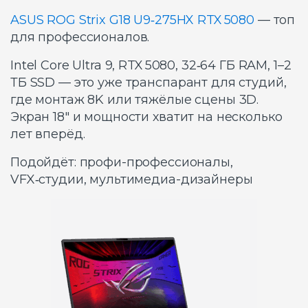
ASUS ROG Strix G18 U9‑275HX RTX 5080
— топ
для профессионалов.
Intel Core Ultra 9, RTX 5080, 32‑64 ГБ RAM, 1–2
ТБ SSD — это уже транспарант для студий,
где монтаж 8K или тяжёлые сцены 3D.
Экран 18″ и мощности хватит на несколько
лет вперёд.
Подойдёт: профи-профессионалы,
VFX‑студии, мультимедиа-дизайнеры