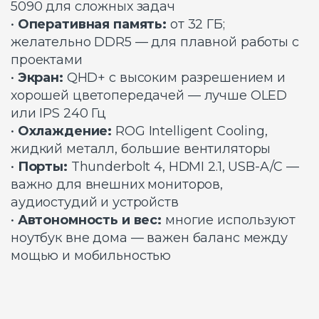
5090 для сложных задач
•
Оперативная память:
от 32 ГБ;
желательно DDR5 — для плавной работы с
проектами
•
Экран:
QHD+ с высоким разрешением и
хорошей цветопередачей — лучше OLED
или IPS 240 Гц
•
Охлаждение:
ROG Intelligent Cooling,
жидкий металл, большие вентиляторы
•
Порты:
Thunderbolt 4, HDMI 2.1, USB-A/C —
важно для внешних мониторов,
аудиостудий и устройств
•
Автономность и вес:
многие используют
ноутбук вне дома — важен баланс между
мощью и мобильностью