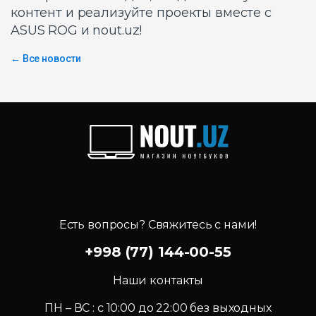
контент и реализуйте проекты вместе с
ASUS ROG и nout.uz!
← Все новости
Есть вопросы? Свяжитесь с нами!
+998 (77) 144-00-55
Наши контакты
ПН – ВС : c 10:00 до 22:00 без выходных