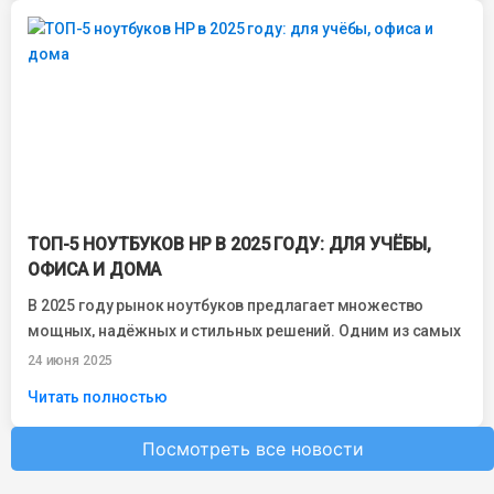
ТОП-5 НОУТБУКОВ HP В 2025 ГОДУ: ДЛЯ УЧЁБЫ,
ОФИСА И ДОМА
В 2025 году рынок ноутбуков предлагает множество
мощных, надёжных и стильных решений. Одним из самых
стабильных и популярных брендов остаётся...
24 июня 2025
Читать полностью
Посмотреть все новости