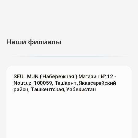
Наши филиалы
SEUL MUN ( Набережная ) Магазин № 12 -
Nout.uz, 100059, Ташкент, Яккасарайский
район, Ташкентская, Узбекистан