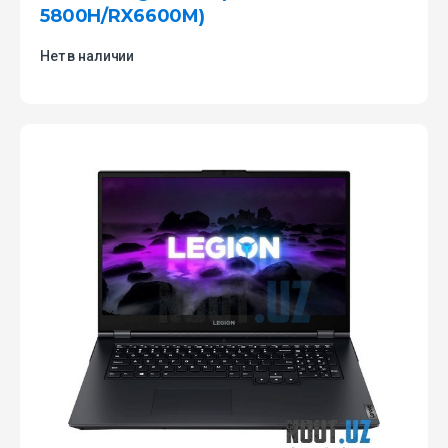
5800H/RX6600M)
Нет в наличии