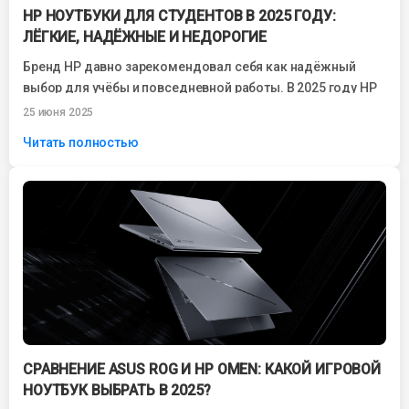
HP НОУТБУКИ ДЛЯ СТУДЕНТОВ В 2025 ГОДУ:
ЛЁГКИЕ, НАДЁЖНЫЕ И НЕДОРОГИЕ
Бренд HP давно зарекомендовал себя как надёжный
выбор для учёбы и повседневной работы. В 2025 году HP
ноутбуки для студентов...
25 июня 2025
Читать полностью
СРАВНЕНИЕ ASUS ROG И HP OMEN: КАКОЙ ИГРОВОЙ
НОУТБУК ВЫБРАТЬ В 2025?