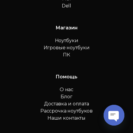
Dell
Магазин
Ноутбуки
Игровые ноутбуки
ПК
Помощь
О нас
Блог
Доставка и оплата
Рассрочка ноутбуков
Наши контакты
O