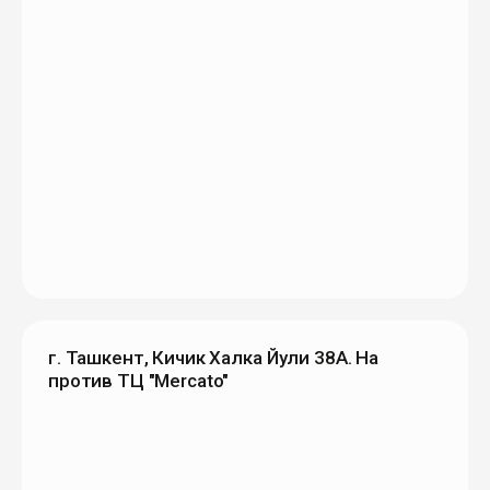
г. Ташкент, Кичик Халка Йули 38А. На
против ТЦ "Mercato"