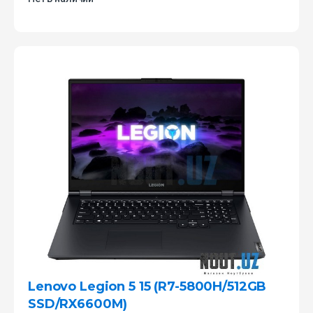
Lenovo Legion 5 15 (R7-5800H/512GB
SSD/RX6600M)