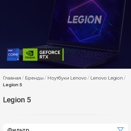
Главная
/
Бренды
/
Ноутбуки Lenovo
/
Lenovo Legion
/
Legion 5
Legion 5
Фильтр