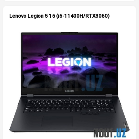
Lenovo Legion 5 15 (i5-11400H/RTX3060)