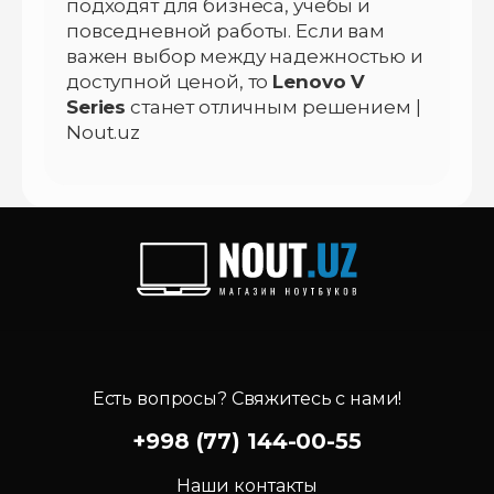
подходят для бизнеса, учебы и
повседневной работы. Если вам
важен выбор между надежностью и
доступной ценой, то
Lenovo V
Series
станет отличным решением |
Nout.uz
Есть вопросы? Свяжитесь с нами!
+998 (77) 144-00-55
Наши контакты