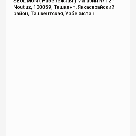
SEUL MUN ( Набережная ) Магазин № 12 -
Nout.uz, 100059, Ташкент, Яккасарайский
район, Ташкентская, Узбекистан