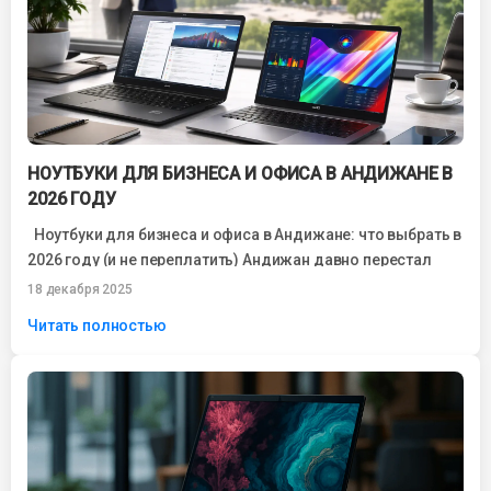
НОУТБУКИ ДЛЯ БИЗНЕСА И ОФИСА В АНДИЖАНЕ В
2026 ГОДУ
Ноутбуки для бизнеса и офиса в Андижане: что выбрать в
2026 году (и не переплатить) Андижан давно перестал
быть...
18 декабря 2025
Читать полностью