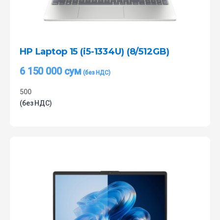
HP Laptop 15 (i5-1334U) (8/512GB)
6 150 000
сум
500
(без НДС)