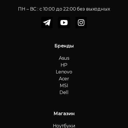
ПН – ВС : c 10:00 до 22:00 без выходных
Бренды
Asus
HP
Lenovo
Acer
MSI
Dell
Магазин
Ноутбуки