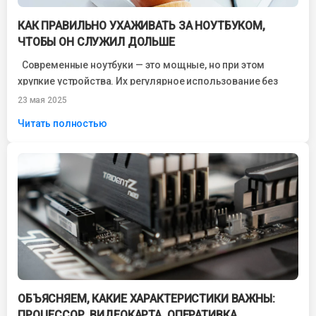
КАК ПРАВИЛЬНО УХАЖИВАТЬ ЗА НОУТБУКОМ,
ЧТОБЫ ОН СЛУЖИЛ ДОЛЬШЕ
Современные ноутбуки — это мощные, но при этом
хрупкие устройства. Их регулярное использование без
должного ухода может привести к...
23 мая 2025
Читать полностью
ОБЪЯСНЯЕМ, КАКИЕ ХАРАКТЕРИСТИКИ ВАЖНЫ:
ПРОЦЕССОР, ВИДЕОКАРТА, ОПЕРАТИВКА