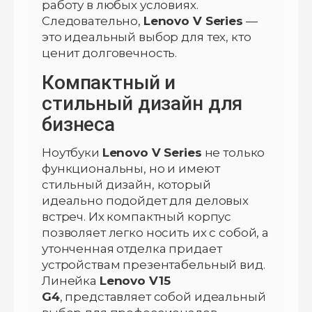
работу в любых условиях.
Следовательно,
Lenovo V Series
—
это идеальный выбор для тех, кто
ценит долговечность.
Компактный и
стильный дизайн для
бизнеса
Ноутбуки
Lenovo V Series
не только
функциональны, но и имеют
стильный дизайн, который
идеально подойдет для деловых
встреч. Их компактный корпус
позволяет легко носить их с собой, а
утонченная отделка придает
устройствам презентабельный вид.
Линейка
Lenovo V15
G4
, представляет собой идеальный