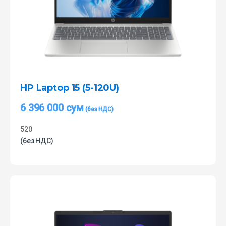
HP Laptop 15 (5-120U)
6 396 000
сум
520
(без НДС)