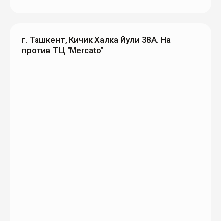
г. Ташкент, Кичик Халка Йули 38А. На
против ТЦ "Mercato"