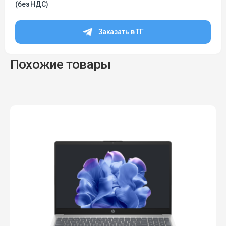
(без НДС)
Заказать в ТГ
Похожие товары