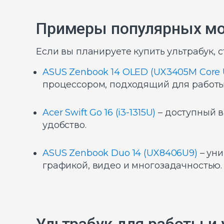
Примеры популярных м
Если вы планируете купить ультрабук, 
ASUS Zenbook 14 OLED (UX3405M Core U
процессором, подходящий для работы
Acer Swift Go 16 (i3-1315U)
– доступный в
удобство.
ASUS Zenbook Duo 14 (UX8406U9)
– уни
графикой, видео и многозадачностью.