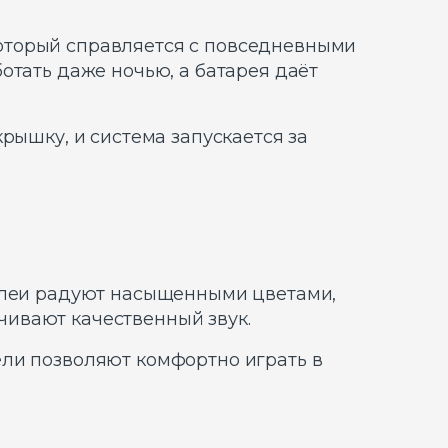
 который справляется с повседневными
отать даже ночью, а батарея даёт
рышку, и система запускается за
сплеи радуют насыщенными цветами,
чивают качественный звук.
ели позволяют комфортно играть в