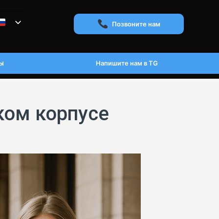
Позвоните нам
ы
Напишите нам в TG
ком корпусе