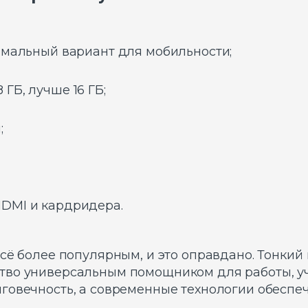
тимальный вариант для мобильности;
ГБ, лучше 16 ГБ;
;
HDMI и кардридера.
сё более популярным, и это оправдано. Тонкий 
во универсальным помощником для работы, учё
говечность, а современные технологии обеспе