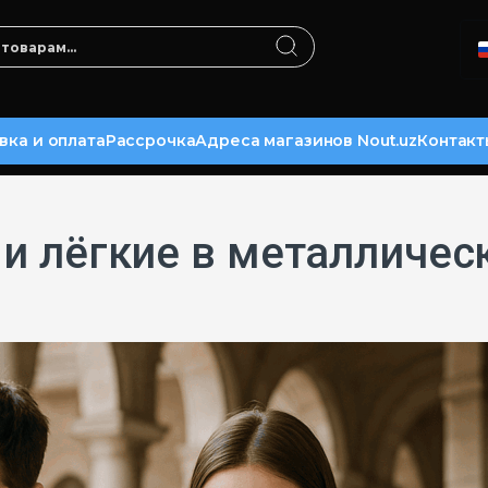
вка и оплата
Рассрочка
Адреса магазинов Nout.uz
Контакт
 и лёгкие в металличес