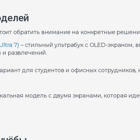
оделей
стоит обратить внимание на конкретные решения
ltra 7)
– стильный ультрабук с OLED-экраном,
 и развлечений.
ариант для студентов и офисных сотрудников, к
кальная модель с двумя экранами, которая идеа