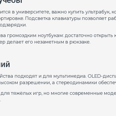
 учёбы
учится в университете, важно купить ультрабук,
ртировке. Подсветка клавиатуры позволяет раб
подзарядки.
ва громоздким ноутбукам: достаточно открыть к
ер делает его незаметным в рюкзаке.
ний
ройства подходят и для мультимедиа. OLED-ди
ысоком разрешении, а стереодинамики обеспе
 для тяжёлых игр, но многие современные мод
.