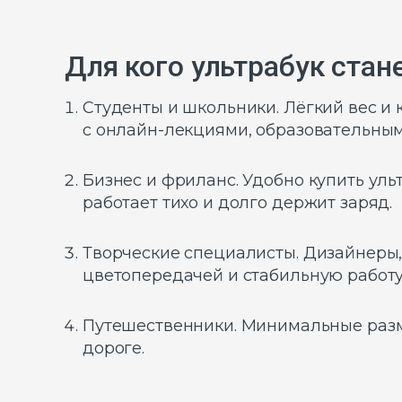
Для кого ультрабук ста
Студенты и школьники. Лёгкий вес и 
с онлайн-лекциями, образовательн
Бизнес и фриланс. Удобно купить уль
работает тихо и долго держит заряд.
Творческие специалисты. Дизайнеры,
цветопередачей и стабильную работу
Путешественники. Минимальные разме
дороге.