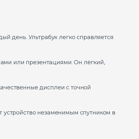
дый день. Ультрабук легко справляется
ечами или презентациями. Он лёгкий,
качественные дисплеи с точной
ют устройство незаменимым спутником в