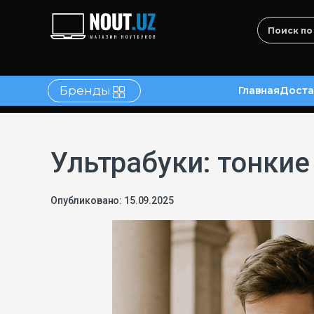
Бренды
Главная
Доста
в
Контакты
Ультрабуки: тонкие
Опубликовано: 15.09.2025