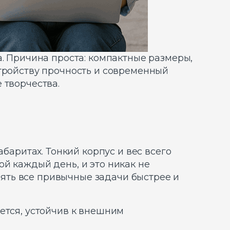
а. Причина проста: компактные размеры,
стройству прочность и современный
 творчества.
баритах. Тонкий корпус и вес всего
й каждый день, и это никак не
ять все привычные задачи быстрее и
ется, устойчив к внешним