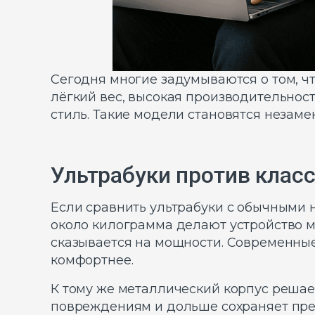
Сегодня многие задумываются о том, чт
лёгкий вес, высокая производительнос
стиль. Такие модели становятся незаме
Ультрабуки против клас
Если сравнить ультрабуки с обычными но
около килограмма делают устройство ма
сказывается на мощности. Современны
комфортнее.
К тому же металлический корпус решает
повреждениям и дольше сохраняет пре