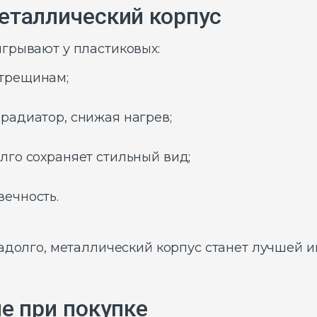
еталлический корпус
грывают у пластиковых:
 трещинам;
радиатор, снижая нагрев;
лго сохраняет стильный вид;
вечность.
надолго, металлический корпус станет лучшей и
е при покупке