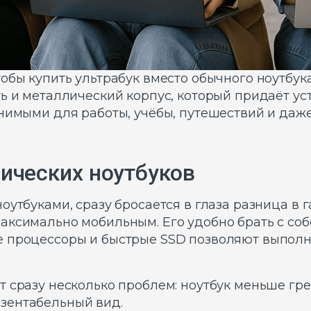
обы купить ультрабук вместо обычного ноутбук
ть и металлический корпус, который придаёт у
нимыми для работы, учёбы, путешествий и даже
сических ноутбуков
утбуками, сразу бросается в глаза разница в га
ксимально мобильным. Его удобно брать с собо
е процессоры и быстрые SSD позволяют выполн
 сразу несколько проблем: ноутбук меньше гре
зентабельный вид.