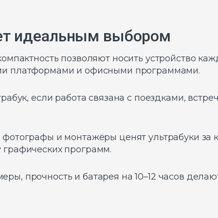
нет идеальным выбором
компактность позволяют носить устройство каж
ыми платформами и офисными программами.
трабук, если работа связана с поездками, встр
 фотографы и монтажёры ценят ультрабуки за 
 графических программ.
ры, прочность и батарея на 10–12 часов дела