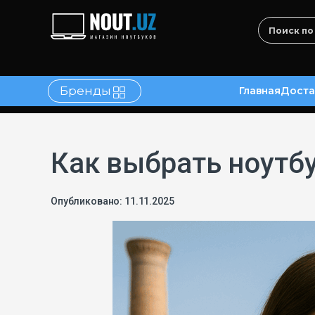
Бренды
Главная
Доста
в
Контакты
Как выбрать ноутб
Опубликовано: 11.11.2025