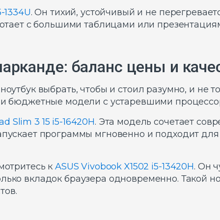
5-1334U
. Он тихий, устойчивый и не перегревае
аботает с большими таблицами или презентация
арканде: баланс цены и каче
ноутбук выбрать, чтобы и стоил разумно, и не т
о и бюджетные модели с устаревшими процессо
d Slim 3 15 i5-16420H
. Эта модель сочетает сов
запускает программы мгновенно и подходит дл
мотритесь к
ASUS Vivobook X1502 i5-13420H
. Он 
олько вкладок браузера одновременно. Такой н
тов.