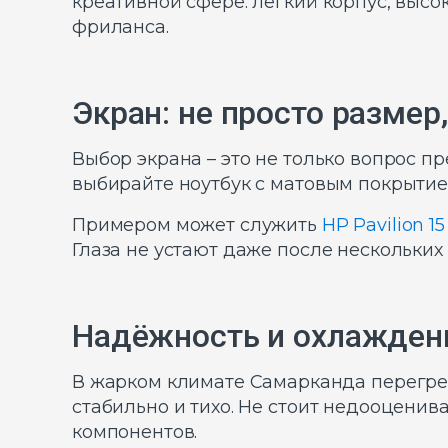
креативной сфере: лёгкий корпус, выс
фриланса.
Экран: не просто размер
Выбор экрана – это не только вопрос пр
выбирайте ноутбук с матовым покрытием
Примером может служить
HP Pavilion 1
Глаза не устают даже после нескольких 
Надёжность и охлаждени
В жарком климате Самарканда перегрев
стабильно и тихо. Не стоит недооценив
компонентов.