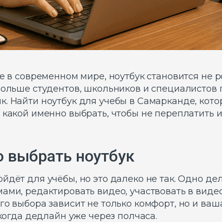
те в современном мире, ноутбук становится не
 больше студентов, школьников и специалистов
к. Найти ноутбук для учебы в Самарканде, кот
 какой именно выбрать, чтобы не переплатить 
 выбрать ноутбук
йдёт для учёбы, но это далеко не так. Одно де
ами, редактировать видео, участвовать в виде
го выбора зависит не только комфорт, но и ваш
 когда дедлайн уже через полчаса.