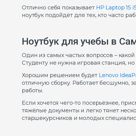
Отлично себя показывает
HP Laptop 15 i
ноутбук подойдёт для тех, кто часто р
Ноутбук для учебы в Сам
Один из самых частых вопросов – какой 
Студенту не нужна игровая станция, н
Хорошим решением будет
Lenovo IdeaPa
отличную сборку. Работает бесшумно, 
работы.
Если хочется чего-то посерьёзнее, прис
тяжёлые документы и легко тянет неск
старшекурсников и молодых специалис