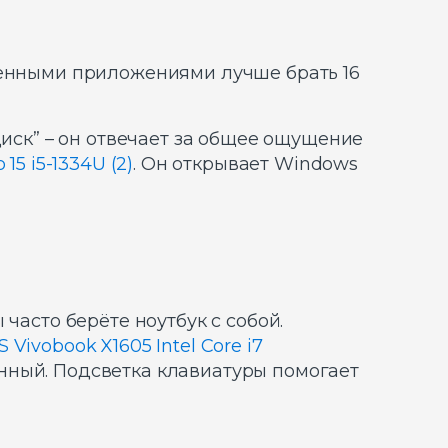
менными приложениями лучше брать 16
диск” – он отвечает за общее ощущение
15 i5-1334U (2)
. Он открывает Windows
часто берёте ноутбук с собой.
 Vivobook X1605 Intel Core i7
нный. Подсветка клавиатуры помогает