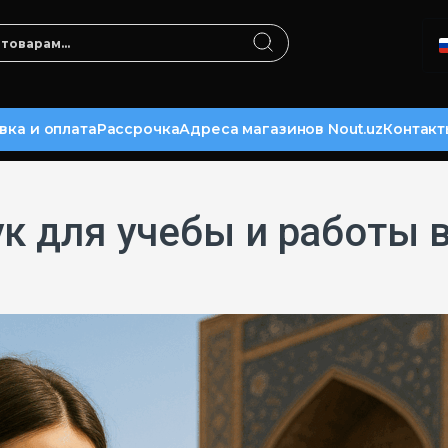
вка и оплата
Рассрочка
Адреса магазинов Nout.uz
Контакт
ук для учебы и работы 