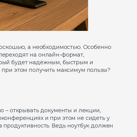
 роскошью, а необходимостью. Особенно
 переходят на онлайн-формат,
орый будет надёжным, быстрым и
и при этом получить максимум пользы?
ло – открывать документы и лекции,
оконференциях и при этом не сидеть у
а продуктивность. Ведь ноутбук должен