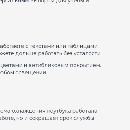
иверсальным выбором для учёбы и
работаете с текстами или таблицами,
жете дольше работать без усталости.
и цветами и антибликовым покрытием.
 любом освещении.
тема охлаждения ноутбука работала
аботе, но и сокращает срок службы