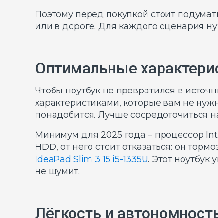
Поэтому перед покупкой стоит подумать:
или в дороге. Для каждого сценария н
Оптимальные характерис
Чтобы ноутбук не превратился в источн
характеристиками, которые вам не нужн
понадобится. Лучше сосредоточиться на
Минимум для 2025 года – процессор Inte
HDD, от него стоит отказаться: он тор
IdeaPad Slim 3 15 i5-1335U
. Этот ноутбук
не шумит.
Лёгкость и автономност