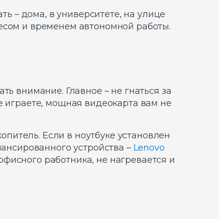
ть – дома, в университете, на улице
есом и временем автономной работы.
ть внимание. Главное – не гнаться за
е играете, мощная видеокарта вам не
копитель. Если в ноутбуке установлен
лансированного устройства –
Lenovo
 офисного работника, не нагревается и