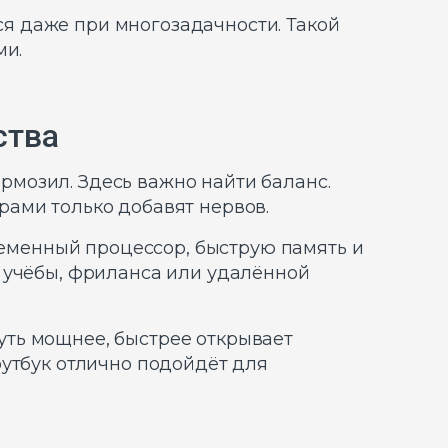
тся даже при многозадачности. Такой
ми.
ства
ормозил. Здесь важно найти баланс.
рами только добавят нервов.
ременный процессор, быструю память и
я учёбы, фриланса или удалённой
чуть мощнее, быстрее открывает
оутбук отлично подойдёт для