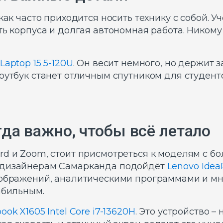
как часто приходится носить технику с собой. Уч
ть корпуса и долгая автономная работа. Никому
Laptop 15 5-120U
. Он весит немного, но держит з
оутбук станет отличным спутником для студенто
да важно, чтобы всё летало
rd и Zoom, стоит присмотреться к моделям с 
 дизайнерам Самарканда подойдёт
Lenovo IdeaP
изображений, аналитическими программами и м
абильным.
ok X1605 Intel Core i7-13620H
. Это устройство – 