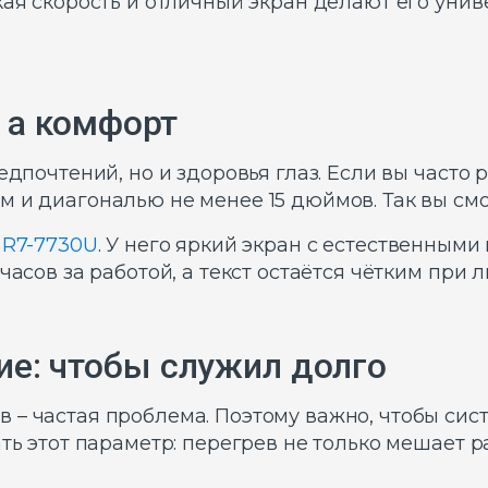
окая скорость и отличный экран делают его ун
, а комфорт
едпочтений, но и здоровья глаз. Если вы часто 
 и диагональю не менее 15 дюймов. Так вы смо
5 R7-7730U
. У него яркий экран с естественным
часов за работой, а текст остаётся чётким при
е: чтобы служил долго
 – частая проблема. Поэтому важно, чтобы сис
ать этот параметр: перегрев не только мешает р