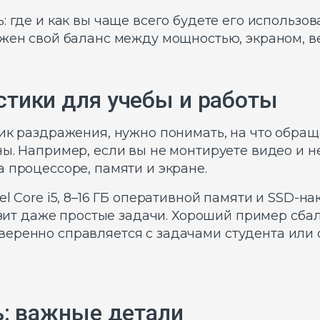
 где и как вы чаще всего будете его использова
ужен свой баланс между мощностью, экраном, в
тики для учебы и работы
ик раздражения, нужно понимать, на что обраща
ы. Например, если вы не монтируете видео и н
 процессоре, памяти и экране.
l Core i5, 8–16 ГБ оперативной памяти и SSD-на
мозит даже простые задачи. Хороший пример сба
 уверенно справляется с задачами студента или
ь: важные детали