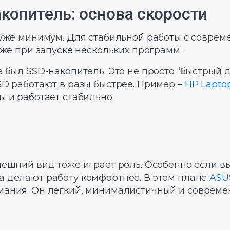
копитель: основа скорости
– уже минимум. Для стабильной работы с совре
аже при запуске нескольких программ.
е был SSD-накопитель. Это не просто “быстрый 
SD работают в разы быстрее. Пример –
HP Laptop 
ы и работает стабильно.
ешний вид тоже играет роль. Особенно если вы 
а делают работу комфортнее. В этом плане
ASUS
ания. Он лёгкий, минималистичный и совреме