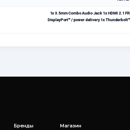
1x 3.5mm Combo Audio Jack 1x HDMI 2.1 FRL
DisplayPort™ / power delivery 1x Thunderbolt™ 
Бренды
Магазин