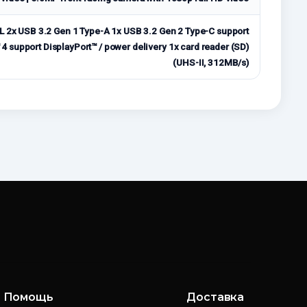
 2x USB 3.2 Gen 1 Type-A 1x USB 3.2 Gen 2 Type-C support
4 support DisplayPort™ / power delivery 1x card reader (SD)
(UHS-II, 312MB/s)
Помощь
Доставка