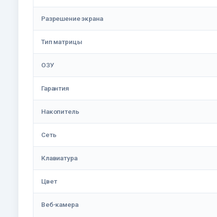
Разрешение экрана
Тип матрицы
ОЗУ
Гарантия
Накопитель
Сеть
Клавиатура
Цвет
Веб-камера